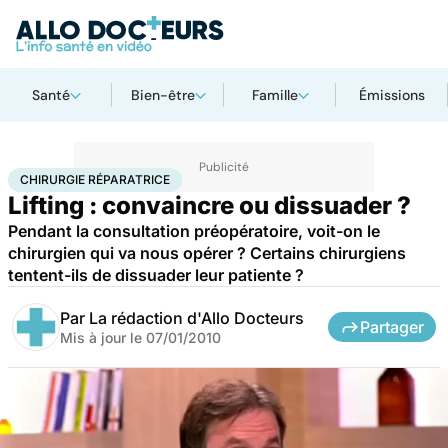
Santé
Bien-être
Famille
Émissions
Accueil
Santé
Maladies
Chirurgie réparatrice
CHIRURGIE RÉPARATRICE
Lifting : convaincre ou dissuader ?
Pendant la consultation préopératoire, voit-on le
chirurgien qui va nous opérer ? Certains chirurgiens
tentent-ils de dissuader leur patiente ?
Par
La rédaction d'Allo Docteurs
Partager
Mis à jour le
07/01/2010