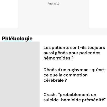
Phlébologie
Les patients sont-ils toujours
aussi gênés pour parler des
hémorroïdes ?
Décès d'un rugbyman : qu'est-
ce que la commotion
cérébrale ?
Crash : ''probablement un
suicide-homicide prémédité''