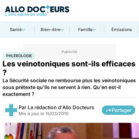
Santé
Bien-être
Famille
Émissions
Accueil
Santé
Phlébologie
PHLÉBOLOGIE
Les veinotoniques sont-ils efficaces
?
La Sécurité sociale ne rembourse plus les veinotoniques
sous prétexte qu'ils ne servent à rien. Qu'en est-il
exactement ?
Par
La rédaction d'Allo Docteurs
Partager
Mis à jour le
15/03/2010