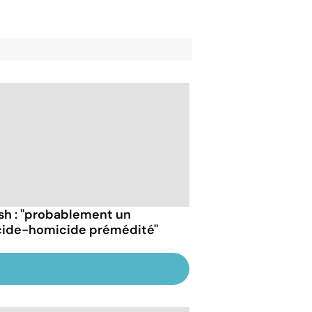
sh : ''probablement un
cide-homicide prémédité''