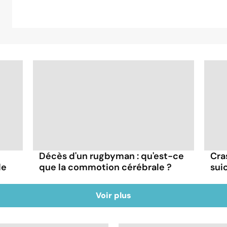
Décès d'un rugbyman : qu'est-ce
Cra
de
que la commotion cérébrale ?
sui
Voir plus