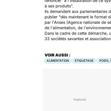
renoncer" à l'instauration de ce sys
à ses produits".
Ils demandent aux parlementaires de
publier "dès maintenant le format d
par l'Anses (Agence nationale de sé
de l'alimentation, de l'environnement
Dans le cadre de cette démarche, 
33 sociétés savantes et association
VOIR AUSSI :
ALIMENTATION
ETIQUETAGE
POIDS, 