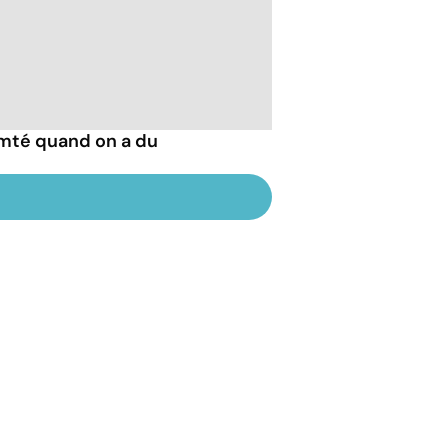
mté quand on a du