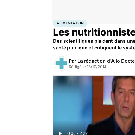
Accueil
Santé
Maladies
Alimentation
ALIMENTATION
Les nutritionnist
Des scientifiques plaident dans une 
santé publique et critiquent le sys
Par
La rédaction d'Allo Doct
Rédigé le
13/10/2014