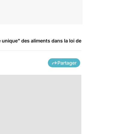
é unique" des aliments dans la loi de
Partager