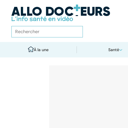
À la une
Santé