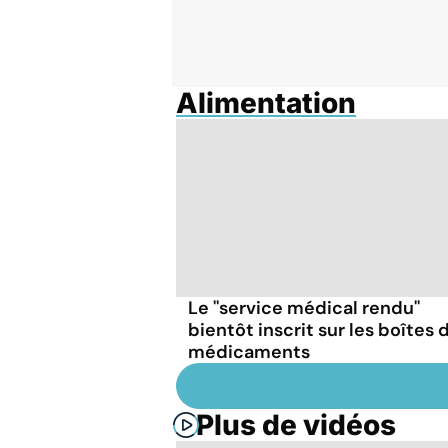
Alimentation
Le ''service médical rendu''
bientôt inscrit sur les boîtes 
médicaments
Plus de vidéos