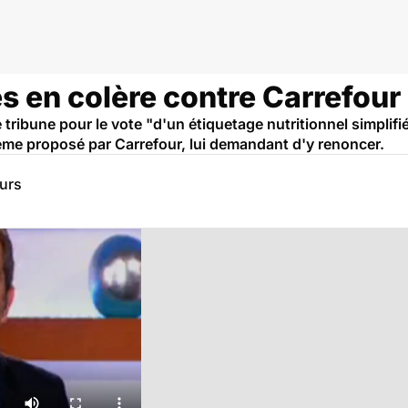
es en colère contre Carrefour
tribune pour le vote "d'un étiquetage nutritionnel simplifi
tème proposé par Carrefour, lui demandant d'y renoncer.
eurs