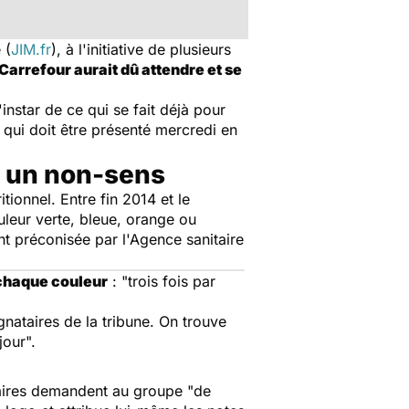
e
(
JIM.fr
), à l'initiative de plusieurs
Carrefour aurait dû attendre et se
'instar de ce qui se fait déjà pour
é qui doit être présenté mercredi en
: un non-sens
ionnel. Entre fin 2014 et le
leur verte, bleue, orange ou
t préconisée par l'Agence sanitaire
 chaque couleur
: "trois fois par
nataires de la tribune. On trouve
jour".
ataires demandent au groupe "de