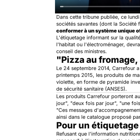
Dans cette tribune publiée, ce lund
sociétés savantes (dont la Société 
conformer à un système unique of
L'étiquetage informant sur la qualité
l'habitat ou l'électroménager, devra
conseil des ministres.
"Pizza au fromage,
Le 24 septembre 2014, Carrefour a a
printemps 2015, les produits de ma
violette, en forme de pyramide inv
de sécurité sanitaire (ANSES).
Les produits Carrefour porteront a
jour", "deux fois par jour", "une fo
"Ces messages d'accompagnement sont
ainsi dans le catalogue proposé pa
Pour un étiquetage 
Refusant que l'information nutritio