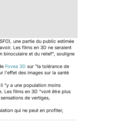
SFO), une partie du public estimée
avoir. Les films en 3D ne seraient
 binoculaire et du relief", souligne
ude
Fovea 3D
sur "la tolérance de
ur l'effet des images sur la santé
'il "y a une population moins
le. Les films en 3D "vont être plus
 sensations de vertiges,
lation qui ne peut en profiter,