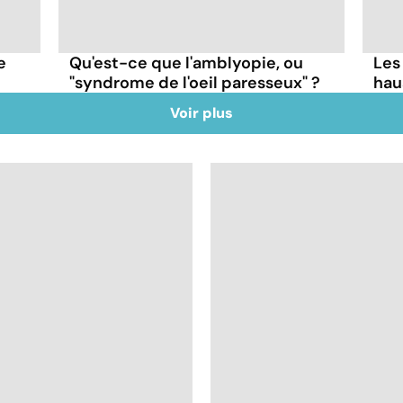
e
Qu'est-ce que l'amblyopie, ou
Les
"syndrome de l'oeil paresseux" ?
hau
Voir plus