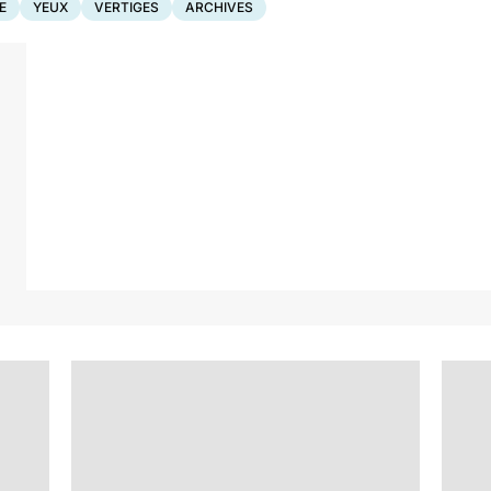
E
YEUX
VERTIGES
ARCHIVES