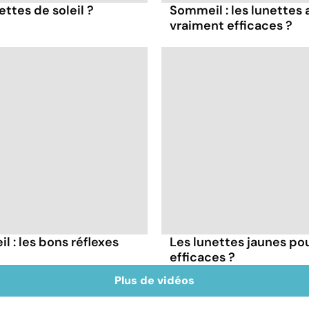
ttes de soleil ?
Sommeil : les lunettes 
vraiment efficaces ?
il : les bons réflexes
Les lunettes jaunes pou
efficaces ?
Plus de vidéos