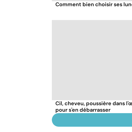
Comment bien choisir ses lune
Cil, cheveu, poussière dans l'œ
pour s'en débarrasser