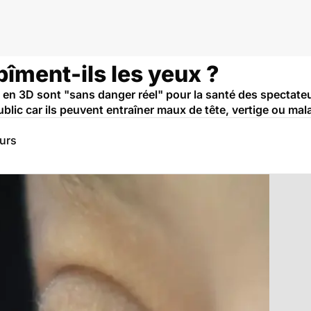
bîment-ils les yeux ?
s en 3D sont "sans danger réel" pour la santé des spectate
blic car ils peuvent entraîner maux de tête, vertige ou mala
eurs