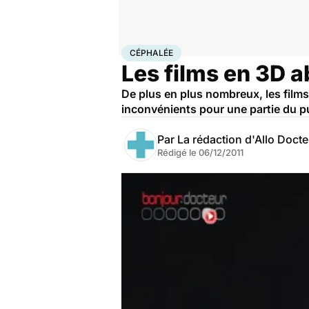
Accueil
Santé
Maladies
Céphalée
CÉPHALÉE
Les films en 3D a
De plus en plus nombreux, les film
inconvénients pour une partie du pu
Par
La rédaction d'Allo Doct
Rédigé le
06/12/2011