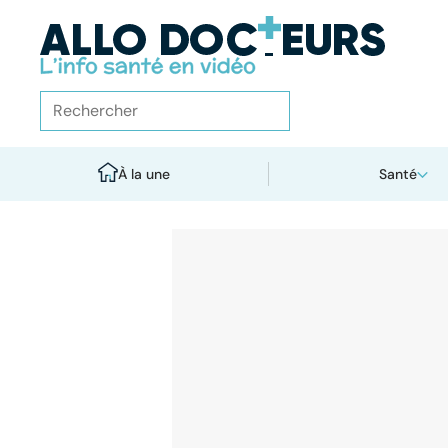
À la une
Santé