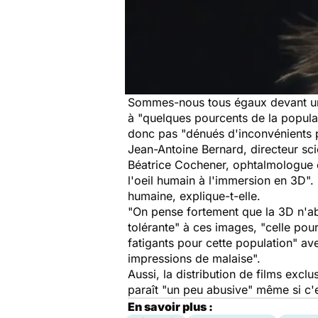
Sommes-nous tous égaux devant un
à "quelques pourcents de la populat
donc pas "dénués d'inconvénients pou
Jean-Antoine Bernard, directeur sci
Béatrice Cochener, ophtalmologue et
l'oeil humain à l'immersion en 3D". 
humaine, explique-t-elle.
"On pense fortement que la 3D n'abî
tolérante" à ces images, "celle pour 
fatigants pour cette population" av
impressions de malaise".
Aussi, la distribution de films excl
paraît "un peu abusive" même si c'e
En savoir plus :