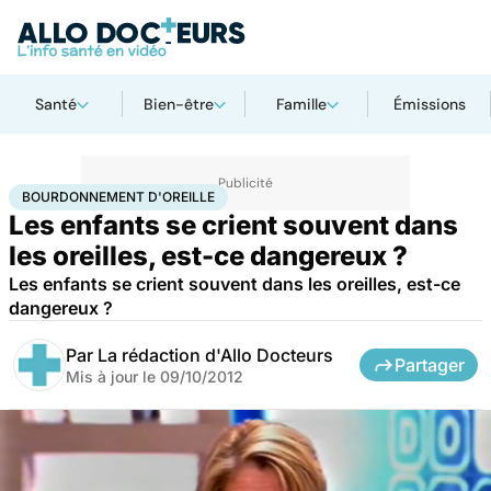
Santé
Bien-être
Famille
Émissions
Accueil
Santé
Maladies
Bourdonnement d'oreille
BOURDONNEMENT D'OREILLE
Les enfants se crient souvent dans
les oreilles, est-ce dangereux ?
Les enfants se crient souvent dans les oreilles, est-ce
dangereux ?
Par
La rédaction d'Allo Docteurs
Partager
Mis à jour le
09/10/2012