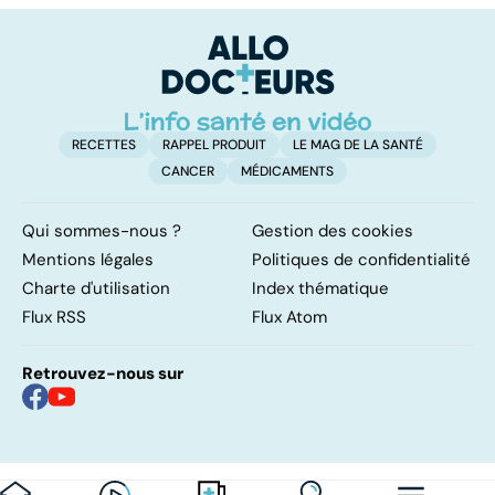
notre santé ?
facile !
c
l
l
RECETTES
RAPPEL PRODUIT
LE MAG DE LA SANTÉ
CANCER
MÉDICAMENTS
Qui sommes-nous ?
Gestion des cookies
Mentions légales
Politiques de confidentialité
Charte d'utilisation
Index thématique
Flux RSS
Flux Atom
Retrouvez-nous sur