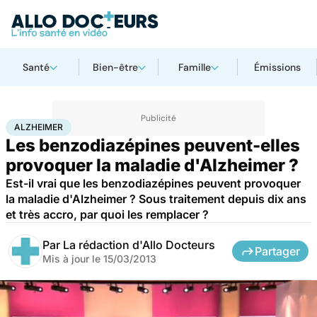
Santé
Bien-être
Famille
Émissions
Accueil
Santé
Maladies
Alzheimer
ALZHEIMER
Les benzodiazépines peuvent-elles
provoquer la maladie d'Alzheimer ?
Est-il vrai que les benzodiazépines peuvent provoquer
la maladie d'Alzheimer ? Sous traitement depuis dix ans
et très accro, par quoi les remplacer ?
Par
La rédaction d'Allo Docteurs
Partager
Mis à jour le
15/03/2013