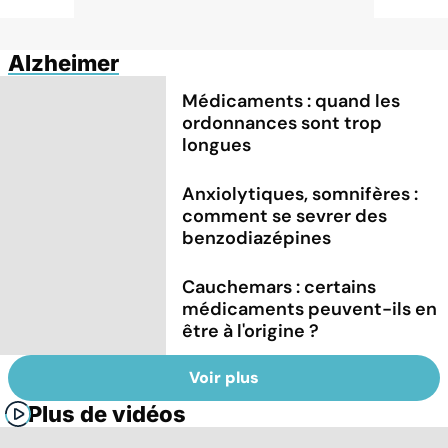
Alzheimer
Médicaments : quand les
ordonnances sont trop
longues
Anxiolytiques, somnifères :
comment se sevrer des
benzodiazépines
Cauchemars : certains
médicaments peuvent-ils en
être à l'origine ?
Voir plus
Plus de vidéos