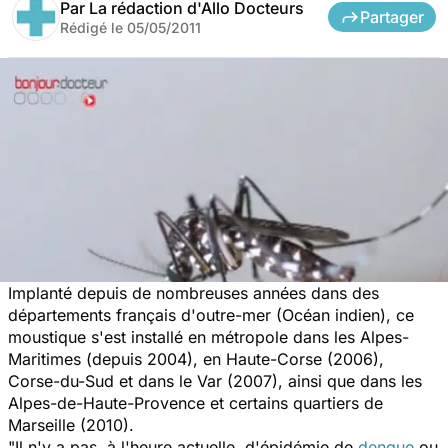
Par
La rédaction d'Allo Docteurs
Partager
Rédigé le
05/05/2011
Implanté depuis de nombreuses années dans des
départements français d'outre-mer (Océan indien), ce
moustique s'est installé en métropole dans les Alpes-
Maritimes (depuis 2004), en Haute-Corse (2006),
Corse-du-Sud et dans le Var (2007), ainsi que dans les
Alpes-de-Haute-Provence et certains quartiers de
Marseille (2010).
"Il n'y a pas, à l'heure actuelle, d'épidémie de
dengue
ou