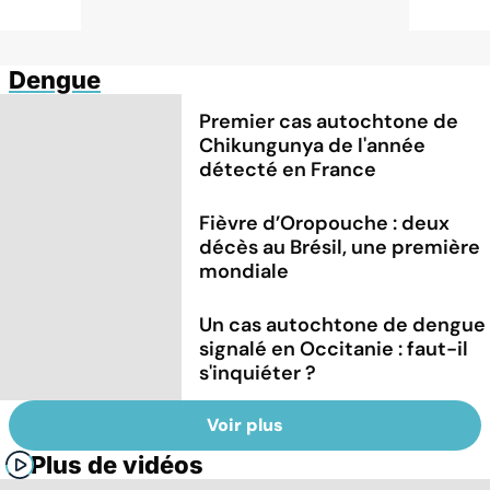
Dengue
Premier cas autochtone de
Chikungunya de l'année
détecté en France
Fièvre d’Oropouche : deux
décès au Brésil, une première
mondiale
Un cas autochtone de dengue
signalé en Occitanie : faut-il
s'inquiéter ?
Voir plus
Plus de vidéos