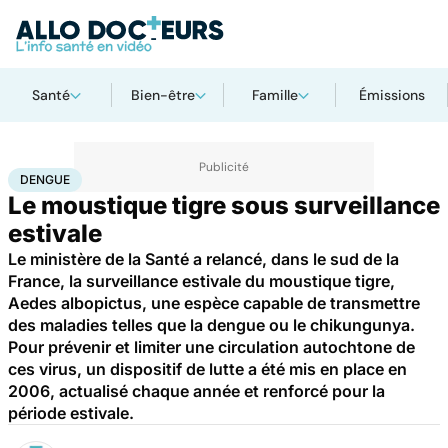
Santé
Bien-être
Famille
Émissions
Accueil
Santé
Maladies
Maladies infectieuses
Dengue
DENGUE
Le moustique tigre sous surveillance
estivale
Le ministère de la Santé a relancé, dans le sud de la
France, la surveillance estivale du moustique tigre,
Aedes albopictus, une espèce capable de transmettre
des maladies telles que la dengue ou le chikungunya.
Pour prévenir et limiter une circulation autochtone de
ces virus, un dispositif de lutte a été mis en place en
2006, actualisé chaque année et renforcé pour la
période estivale.