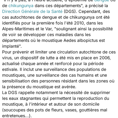
de
chikungunya
dans ces départements", a précisé la
Direction Générale de la Santé
(DGS). Cependant, des
cas autochtones de dengue et de chikungunya ont été
identifiés pour la première fois l'été 2010, dans les
Alpes-Maritimes et le Var, "soulignant ainsi la possibilité
de voir se développer ces maladies dans les
départements où le moustique
Aedes albopictus
est
implanté".
Pour prévenir et limiter une circulation autochtone de ces
virus, un dispositif de lutte a été mis en place en 2006,
actualisé chaque année et renforcé pour la période
estivale. Il inclut une surveillance des populations de
moustiques, une surveillance des cas humains et une
sensibilisation des personnes résidant dans les zones où
la présence du moustique est avérée.
La DGS rappelle notamment la nécessité de supprimer
les eaux stagnantes qui permettent la reproduction du
moustique, à l'intérieur et autour de son domicile
(soucoupes des pots de fleurs, vases, gouttières mal
entretenues...).