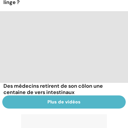
linge ?
Des médecins retirent de son côlon une
centaine de vers intestinaux
Plus de vidéos