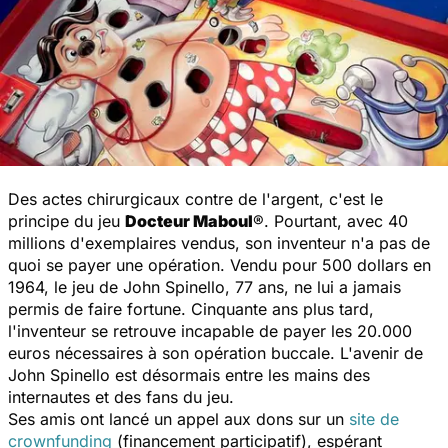
Des actes chirurgicaux contre de l'argent, c'est le
principe du jeu
Docteur Maboul
®. Pourtant, avec 40
millions d'exemplaires vendus, son inventeur n'a pas de
quoi se payer une opération. Vendu pour 500 dollars en
1964, le jeu de John Spinello, 77 ans, ne lui a jamais
permis de faire fortune. Cinquante ans plus tard,
l'inventeur se retrouve incapable de payer les 20.000
euros nécessaires à son opération buccale. L'avenir de
John Spinello est désormais entre les mains des
internautes et des fans du jeu.
Ses amis ont lancé un appel aux dons sur un
site de
crownfunding
(financement participatif), espérant