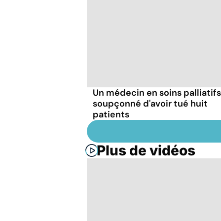
Un médecin en soins palliatifs
soupçonné d'avoir tué huit
patients
Plus de vidéos