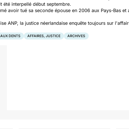
ait été interpellé début septembre.
ffirmé avoir tué sa seconde épouse en 2006 aux Pays-Bas et 
e ANP, la justice néerlandaise enquête toujours sur l'affair
.
 AUX DENTS
AFFAIRES, JUSTICE
ARCHIVES