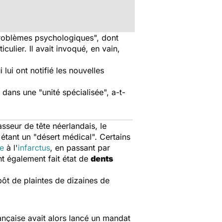
problèmes psychologiques", dont
culier. Il avait invoqué, en vain,
 lui ont notifié les nouvelles
 dans une "unité spécialisée", a-t-
asseur de tête néerlandais, le
 étant un "désert médical". Certains
e
à l'
infarctus
, en passant par
nt également fait état de
dents
pôt de plaintes de dizaines de
ançaise avait alors lancé un mandat