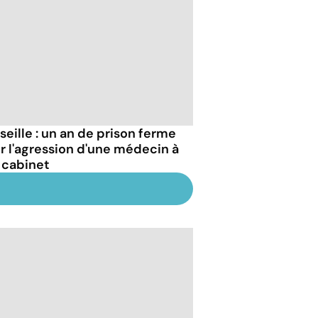
seille : un an de prison ferme
r l'agression d'une médecin à
 cabinet