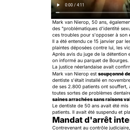
Mark van Nierop, 50 ans, également
des "problématiques d'identité sexue
ces troubles pour s'opposer à son e
Il a été entendu ce 15 janvier par le
plaintes déposées contre lui, les v
Après avis du juge de la détention et
on informé au parquet de Bourges.
La justice néerlandaise avait confi
Mark van Nierop est
soupçonné de 
dentiste s'était installé en novemb
de ses 2.800 patients ont souffert,
toutes sortes de problèmes dentaire
saines arrachées sans raisons va
Le dentiste de 50 ans avait été mis
patients. Il avait été suspendu et pl
Mandat d'arrêt inte
Contrevenant au contrôle judiciaire