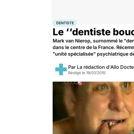
Accueil
Santé
Maladies
Dentiste
DENTISTE
Le ‘‘dentiste bou
Mark van Nierop, surnommé le "denti
dans le centre de la France. Récemm
"unité spécialisée" psychiatrique de
Par
La rédaction d'Allo Doct
Rédigé le
19/01/2015