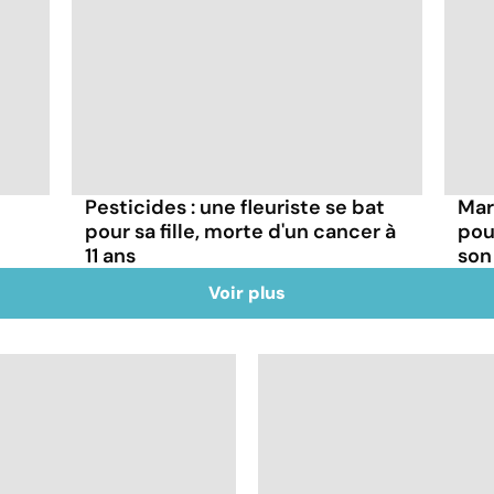
Pesticides : une fleuriste se bat
Mar
pour sa fille, morte d'un cancer à
pou
11 ans
son
Voir plus