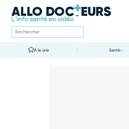
À la une
Santé