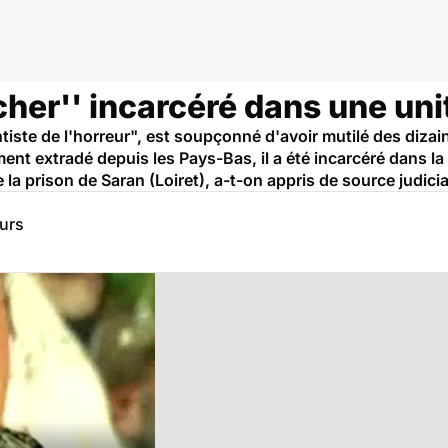
cher'' incarcéré dans une uni
ste de l'horreur", est soupçonné d'avoir mutilé des dizain
ent extradé depuis les Pays-Bas, il a été incarcéré dans la 
 la prison de Saran (Loiret), a-t-on appris de source judicia
eurs