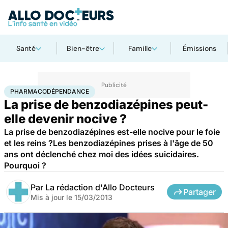
Santé
Bien-être
Famille
Émissions
Accueil
Santé
Pharmacodépendance
PHARMACODÉPENDANCE
La prise de benzodiazépines peut-
elle devenir nocive ?
La prise de benzodiazépines est-elle nocive pour le foie
et les reins ?Les benzodiazépines prises à l'âge de 50
ans ont déclenché chez moi des idées suicidaires.
Pourquoi ?
Par
La rédaction d'Allo Docteurs
Partager
Mis à jour le
15/03/2013