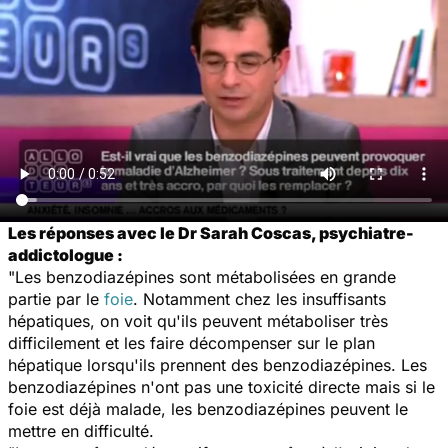
Les réponses avec le Dr Sarah Coscas, psychiatre-
addictologue :
"Les benzodiazépines sont métabolisées en grande
partie par le
foie
. Notamment chez les insuffisants
hépatiques, on voit qu'ils peuvent métaboliser très
difficilement et les faire décompenser sur le plan
hépatique lorsqu'ils prennent des benzodiazépines. Les
benzodiazépines n'ont pas une toxicité directe mais si le
foie est déjà malade, les benzodiazépines peuvent le
mettre en difficulté.