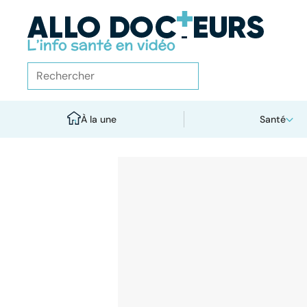
À la une
Santé