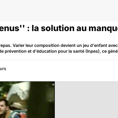
enus'' : la solution au manqu
 repas. Varier leur composition devient un jeu d'enfant avec 
nal de prévention et d'éducation pour la santé (Inpes), ce g
eurs