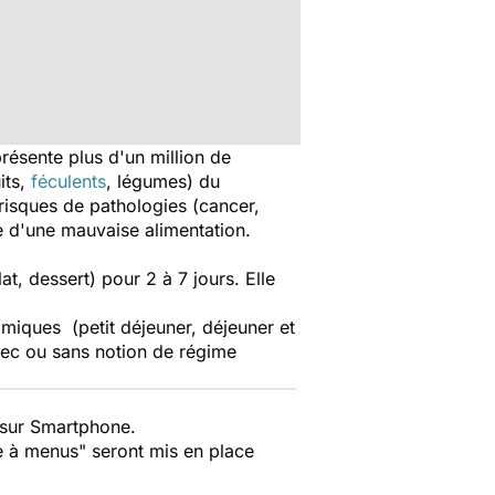
présente plus d'un million de
its,
féculents
, légumes) du
risques de pathologies (cancer,
e d'une mauvaise alimentation.
t, dessert) pour 2 à 7 jours. Elle
iques (petit déjeuner, déjeuner et
vec ou sans notion de régime
e sur Smartphone.
ue à menus" seront mis en place