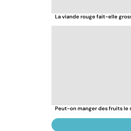
La viande rouge fait-elle gross
Peut-on manger des fruits le s