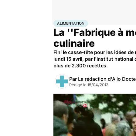
Accueil
Santé
Maladies
Alimentation
ALIMENTATION
La ''Fabrique à m
culinaire
Fini le casse-tête pour les idées de
lundi 15 avril, par l'Institut natio
plus de 2.300 recettes.
Par
La rédaction d'Allo Doct
Rédigé le
15/04/2013