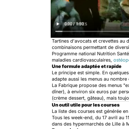
Tartines d'avocats et crevettes au d
combinaisons permettant de diversif
Programme national Nutrition Santé 
maladies cardiovasculaires,
ostéop
Une formule adaptée et rapide
Le principe est simple. En quelques
adapte aussi les menus au nombre 
La Fabrique propose des menus "ex
dîner), à environ six euros par pe
(crème dessert, gâteau), mais toujo
Un outil utile pour les courses
La liste des courses est générée en
Tous les week-end, du 17 avril au 1
dans des hypermarchés de Lille à M