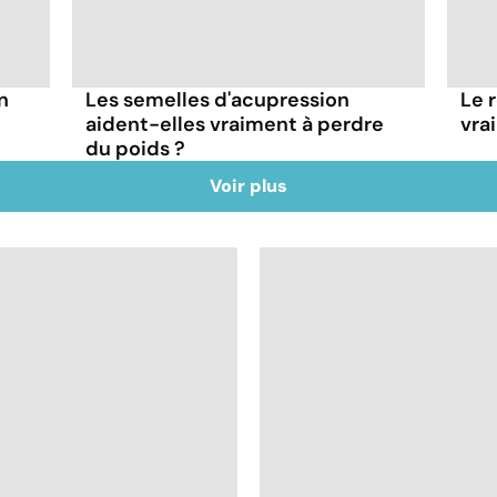
n
Les semelles d'acupression
Le 
aident-elles vraiment à perdre
vra
du poids ?
Voir plus