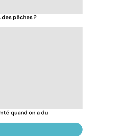
s des pêches ?
mté quand on a du