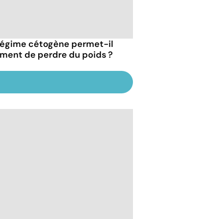
régime cétogène permet-il
iment de perdre du poids ?