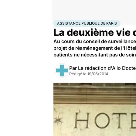
Accueil
Santé
Urgences
Assistance publique de P
ASSISTANCE PUBLIQUE DE PARIS
La deuxième vie 
Au cours du conseil de surveillance
projet de réaménagement de l'Hôte
patients ne nécessitant pas de soin
Par
La rédaction d'Allo Doct
Rédigé le
19/06/2014