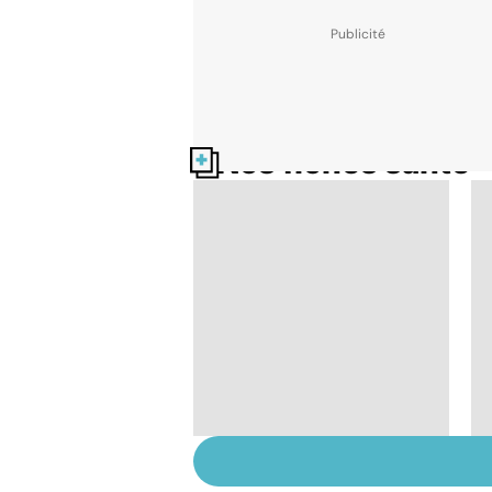
Nos fiches santé
Faire du sport à