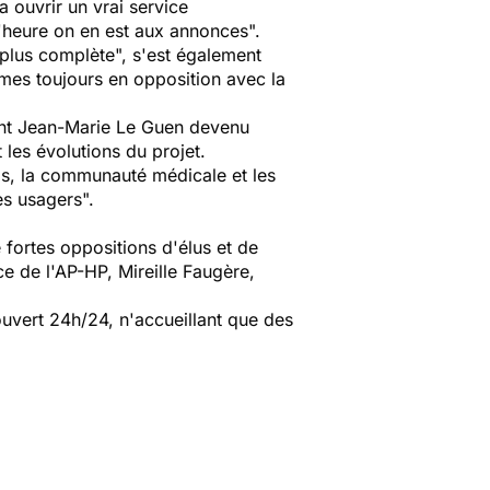
 ouvrir un vrai service
'heure on en est aux annonces".
 plus complète", s'est également
mes toujours en opposition avec la
çant Jean-Marie Le Guen devenu
 les évolutions du projet.
ls, la communauté médicale et les
es usagers".
 fortes oppositions d'élus et de
ice de l'AP-HP, Mireille Faugère,
uvert 24h/24, n'accueillant que des