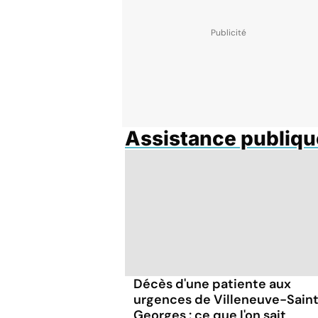
Assistance publiqu
Décès d'une patiente aux
urgences de Villeneuve-Sain
Georges : ce que l'on sait