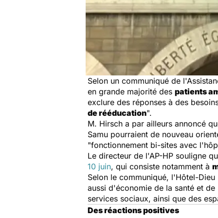
Selon un communiqué de l'Assistance
en grande majorité des
patients a
exclure des réponses à des besoins
de rééducation
".
M. Hirsch a par ailleurs annoncé qu
Samu pourraient de nouveau oriente
"fonctionnement bi-sites avec l'hôpi
Le directeur de l'AP-HP souligne qu
10 juin
, qui consiste notamment à
m
Selon le communiqué, l'Hôtel-Dieu p
aussi d'économie de la santé et de s
services sociaux, ainsi que des esp
Des réactions positives