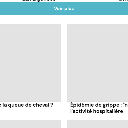
Voir plus
 la queue de cheval ?
Épidémie de grippe : "
l'activité hospitalière