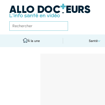
À la une
Santé