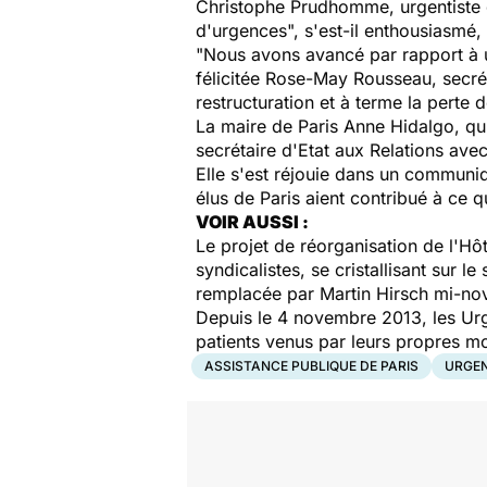
Christophe Prudhomme, urgentiste de
d'urgences", s'est-il enthousiasmé
"Nous avons avancé par rapport à un
félicitée Rose-May Rousseau, secré
restructuration et à terme la perte 
La maire de Paris Anne Hidalgo, qu
secrétaire d'Etat aux Relations ave
Elle s'est réjouie dans un communi
élus de Paris aient contribué à ce 
VOIR AUSSI :
Le projet de réorganisation de l'Hôt
syndicalistes, se cristallisant sur l
remplacée par Martin Hirsch mi-n
Depuis le 4 novembre 2013, les Ur
patients venus par leurs propres m
ASSISTANCE PUBLIQUE DE PARIS
URGEN