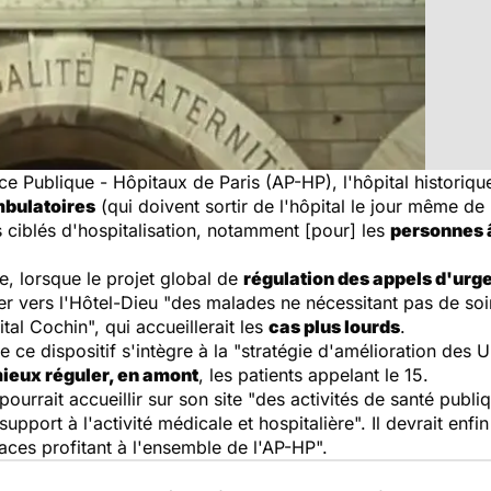
 Publique - Hôpitaux de Paris (AP-HP), l'hôpital historiqu
mbulatoires
(qui doivent sortir de l'hôpital le jour même d
 ciblés d'hospitalisation, notamment [pour] les
personnes 
e, lorsque le projet global de
régulation des appels d'urg
r vers l'Hôtel-Dieu "des malades ne nécessitant pas de soin
tal Cochin", qui accueillerait les
cas plus lourds
.
e ce dispositif s'intègre à la "stratégie d'amélioration des
ieux réguler, en amont
, les patients appelant le 15.
ourrait accueillir sur son site "des activités de santé publi
upport à l'activité médicale et hospitalière". Il devrait enf
aces profitant à l'ensemble de l'AP-HP".