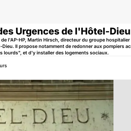
aris
des Urgences de l'Hôtel-Dieu
 de l'AP-HP, Martin Hirsch, directeur du groupe hospitalier
l-Dieu. Il propose notamment de redonner aux pompiers a
s lourds", et d'y installer des logements sociaux.
eurs