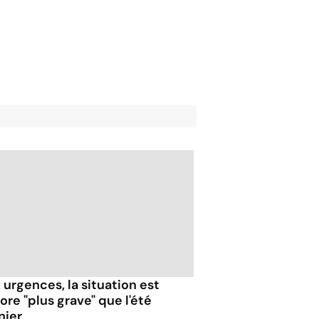
 urgences, la situation est
ore "plus grave" que l'été
nier