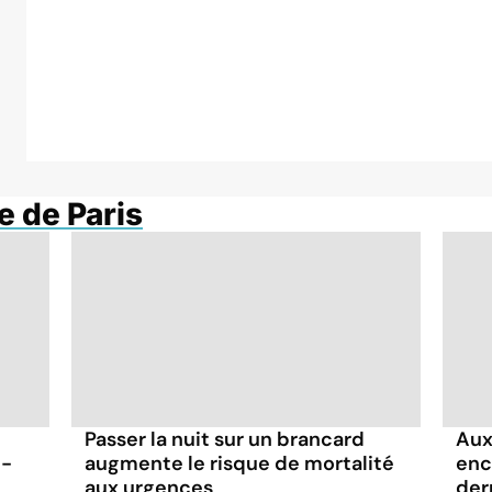
e de Paris
Passer la nuit sur un brancard
Aux
t-
augmente le risque de mortalité
enc
aux urgences
der