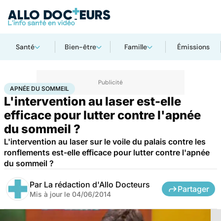
Santé
Bien-être
Famille
Émissions
Accueil
Santé
Apnée du sommeil
APNÉE DU SOMMEIL
L'intervention au laser est-elle
efficace pour lutter contre l'apnée
du sommeil ?
L'intervention au laser sur le voile du palais contre les
ronflements est-elle efficace pour lutter contre l'apnée
du sommeil ?
Par
La rédaction d'Allo Docteurs
Partager
Mis à jour le
04/06/2014