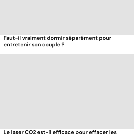
Faut-il vraiment dormir séparément pour
entretenir son couple ?
Le laser CO2 est-il efficace pour effacer les