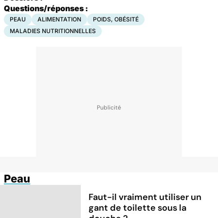
Questions/réponses :
PEAU
ALIMENTATION
POIDS, OBÉSITÉ
MALADIES NUTRITIONNELLES
Peau
Faut-il vraiment utiliser un
gant de toilette sous la