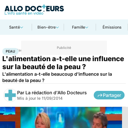
Santé
Bien-être
Famille
Émissions
Accueil
Santé
Maladies
Peau
PEAU
L'alimentation a-t-elle une influence
sur la beauté de la peau ?
L'alimentation a-t-elle beaucoup d'influence sur la
beauté de la peau ?
Par
La rédaction d'Allo Docteurs
Partager
Mis à jour le
11/09/2014