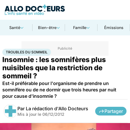
Santé
Bien-être
Famille
Émissions
Accueil
Santé
Troubles du sommeil
TROUBLES DU SOMMEIL
Insomnie : les somnifères plus
nuisibles que la restriction de
sommeil ?
Est-il préférable pour l'organisme de prendre un
somnifère ou de ne dormir que trois heures par nuit
pour cause d'insomnie ?
Par
La rédaction d'Allo Docteurs
Partager
Mis à jour le
06/12/2012