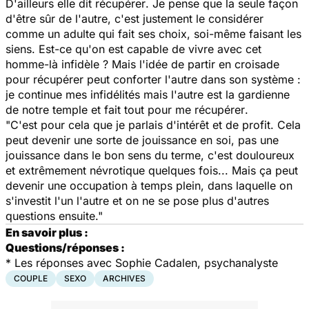
D'ailleurs elle dit
récupérer
. Je pense que la seule façon
d'être sûr de l'autre, c'est justement le considérer
comme un adulte qui fait ses choix, soi-même faisant les
siens. Est-ce qu'on est capable de vivre avec cet
homme-là infidèle ? Mais l'idée de partir en croisade
pour récupérer peut conforter l'autre dans son système
:
je continue mes infidélités mais l'autre est la gardienne
de notre temple et fait tout pour me récupérer
.
"C'est pour cela que je parlais d'intérêt et de profit. Cela
peut devenir une sorte de jouissance en soi, pas une
jouissance dans le bon sens du terme, c'est douloureux
et extrêmement névrotique quelques fois... Mais ça peut
devenir une occupation à temps plein, dans laquelle on
s'investit l'un l'autre et on ne se pose plus d'autres
questions ensuite."
En savoir plus :
Questions/réponses :
*
Les réponses avec Sophie Cadalen, psychanalyste
COUPLE
SEXO
ARCHIVES