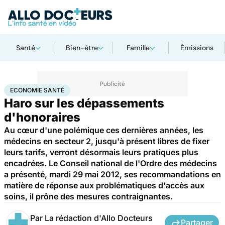
Santé
Bien-être
Famille
Émissions
Accueil
Santé
Société
Économie
Economie santé
ECONOMIE SANTÉ
Haro sur les dépassements
d'honoraires
Au cœur d'une polémique ces dernières années, les
médecins en secteur 2, jusqu'à présent libres de fixer
leurs tarifs, verront désormais leurs pratiques plus
encadrées. Le Conseil national de l'Ordre des médecins
a présenté, mardi 29 mai 2012, ses recommandations en
matière de réponse aux problématiques d'accès aux
soins, il prône des mesures contraignantes.
Par
La rédaction d'Allo Docteurs
Partager