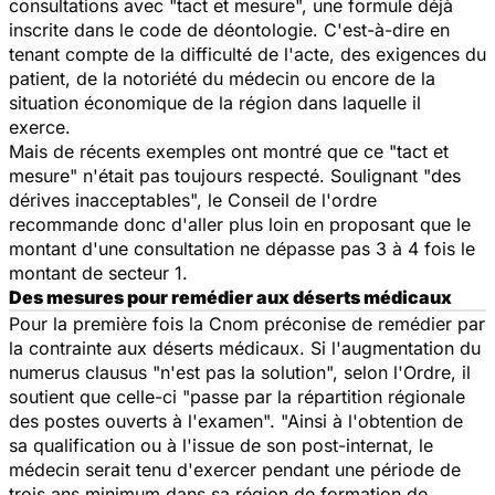
consultations avec "tact et mesure", une formule déjà
inscrite dans le code de déontologie. C'est-à-dire en
tenant compte de la difficulté de l'acte, des exigences du
patient, de la notoriété du médecin ou encore de la
situation économique de la région dans laquelle il
exerce.
Mais de récents exemples ont montré que ce "tact et
mesure" n'était pas toujours respecté. Soulignant "des
dérives inacceptables", le Conseil de l'ordre
recommande donc d'aller plus loin en proposant que le
montant d'une consultation ne dépasse pas 3 à 4 fois le
montant de secteur 1.
Des mesures pour remédier aux déserts médicaux
Pour la première fois la Cnom préconise de remédier par
la contrainte aux déserts médicaux. Si l'augmentation du
numerus clausus
"n'est pas la solution", selon l'Ordre, il
soutient que celle-ci "passe par la répartition régionale
des postes ouverts à l'examen". "Ainsi à l'obtention de
sa qualification ou à l'issue de son post-internat, le
médecin serait tenu d'exercer pendant une période de
trois ans minimum dans sa région de formation de