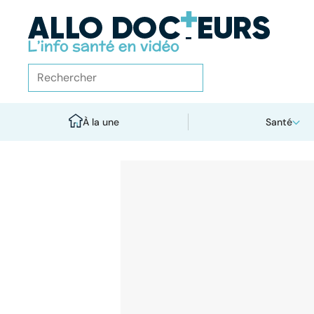
À la une
Santé