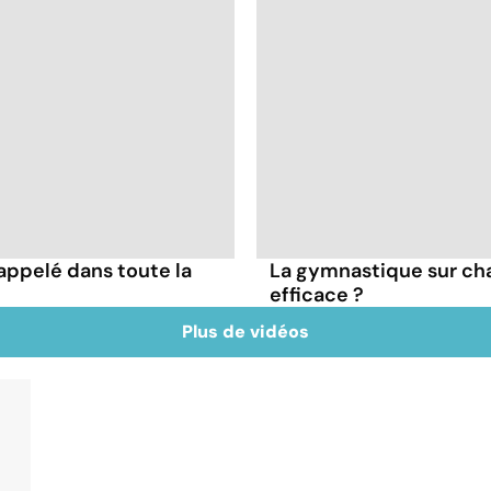
appelé dans toute la
La gymnastique sur cha
efficace ?
Plus de vidéos