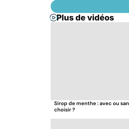
Plus de vidéos
Sirop de menthe : avec ou san
choisir ?