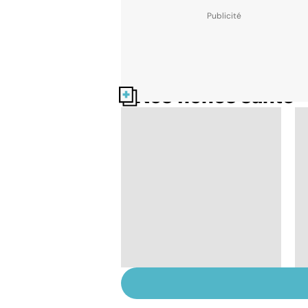
Nos fiches santé
Le TDAH, un trouble
de l'attention avec