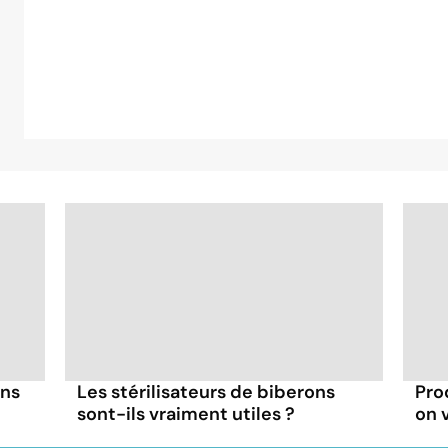
ans
Les stérilisateurs de biberons
Prod
sont-ils vraiment utiles ?
on v