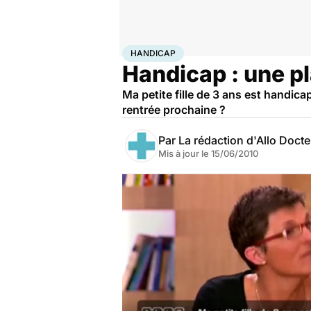
Accueil
Santé
Maladies
Handicap
HANDICAP
Handicap : une pl
Ma petite fille de 3 ans est handicap
rentrée prochaine ?
Par
La rédaction d'Allo Doct
Mis à jour le
15/06/2010