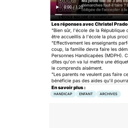
Les réponses avec Christel Prado
"Bien sûr, l'école de la République 
être accueillis à l'école la plus pro
"Effectivement les enseignants parfo
coup, la famille devra faire les d
Personnes Handicapées (MDPH). Ce t
dîtes qu'on va lui mettre une étique
le comprends aisément.
"Les parents ne veulent pas faire c
bénéficie pas des aides qu'il pourrai
En savoir plus :
HANDICAP
ENFANT
ARCHIVES