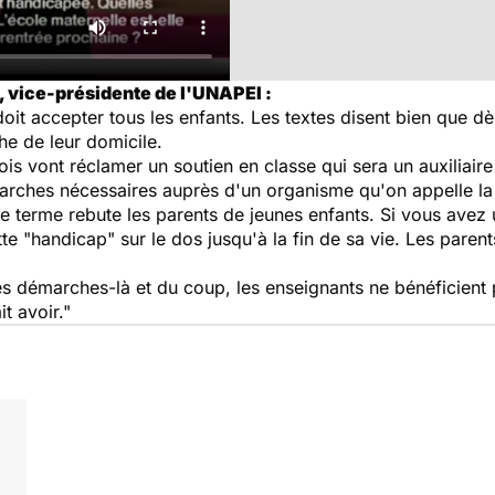
, vice-présidente de l'UNAPEI :
doit accepter tous les enfants. Les textes disent bien que dè
che de leur domicile.
is vont réclamer un soutien en classe qui sera un auxiliaire 
émarches nécessaires auprès d'un organisme qu'on appelle 
erme rebute les parents de jeunes enfants. Si vous avez u
tte "handicap" sur le dos jusqu'à la fin de sa vie. Les paren
es démarches-là et du coup, les enseignants ne bénéficient 
t avoir."