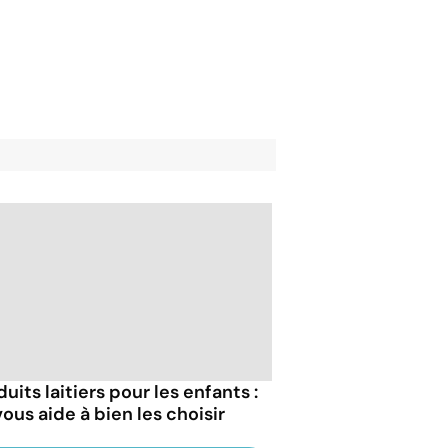
uits laitiers pour les enfants :
ous aide à bien les choisir