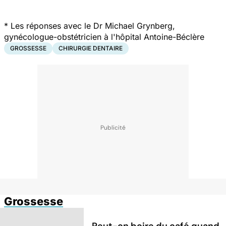
*
Les réponses avec le Dr Michael Grynberg,
gynécologue-obstétricien à l'hôpital Antoine-Béclère
GROSSESSE
CHIRURGIE DENTAIRE
Grossesse
Peut-on boire du café quand