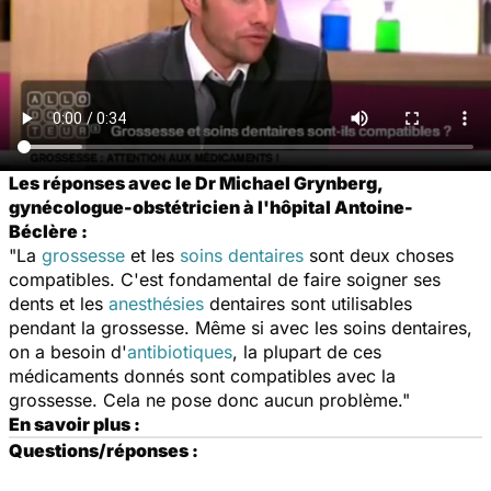
Les réponses avec le Dr Michael Grynberg,
gynécologue-obstétricien à l'hôpital Antoine-
Béclère :
"La
grossesse
et les
soins dentaires
sont deux choses
compatibles. C'est fondamental de faire soigner ses
dents et les
anesthésies
dentaires sont utilisables
pendant la grossesse. Même si avec les soins dentaires,
on a besoin d'
antibiotiques
, la plupart de ces
médicaments donnés sont compatibles avec la
grossesse. Cela ne pose donc aucun problème."
En savoir plus :
Questions/réponses :