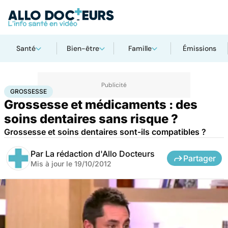
Santé
Bien-être
Famille
Émissions
Accueil
Santé
Maladies
Grossesse
GROSSESSE
Grossesse et médicaments : des
soins dentaires sans risque ?
Grossesse et soins dentaires sont-ils compatibles ?
Par
La rédaction d'Allo Docteurs
Partager
Mis à jour le
19/10/2012