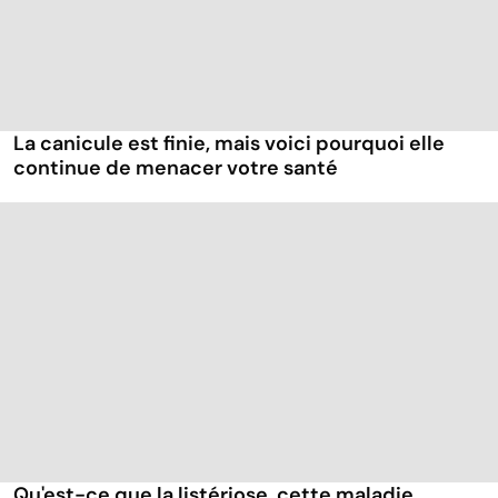
La canicule est finie, mais voici pourquoi elle
continue de menacer votre santé
Qu'est-ce que la listériose, cette maladie