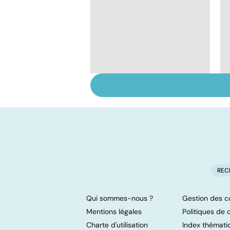
Tout savoir sur les
infections
pulmonaires
REC
Qui sommes-nous ?
Gestion des c
Mentions légales
Politiques de c
Charte d'utilisation
Index thémati