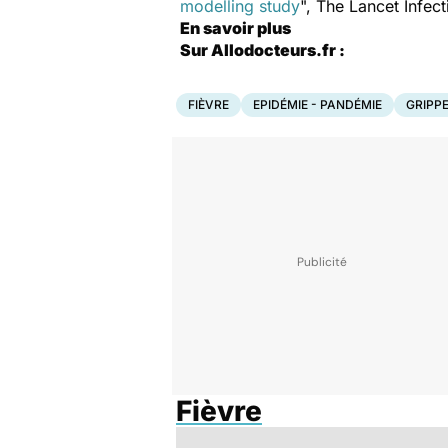
modelling study
", The Lancet Infec
En savoir plus
Sur Allodocteurs.fr :
FIÈVRE
EPIDÉMIE - PANDÉMIE
GRIPPE
Fièvre