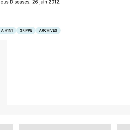
tious Diseases, 26 juin 2012.
 A H1N1
GRIPPE
ARCHIVES