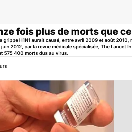
inze fois plus de morts que 
a grippe H1N1 aurait causé, entre avril 2009 et août 2010, 
 juin 2012, par la revue médicale spécialisée, The Lancet 
et 575 400 morts dus au virus.
eurs