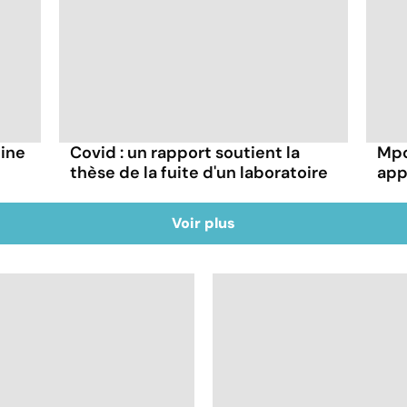
hine
Covid : un rapport soutient la
Mpo
thèse de la fuite d'un laboratoire
app
Voir plus