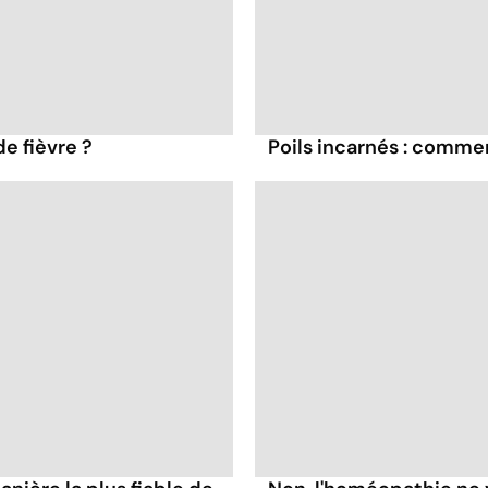
e fièvre ?
Poils incarnés : comment