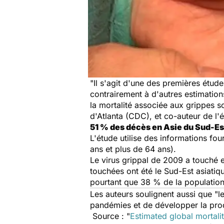
"Il s'agit d'une des premières étu
contrairement à d'autres estimation
la mortalité associée aux grippes 
d'Atlanta (CDC), et co-auteur de l'
51 % des décès en Asie du Sud-Est
L'étude utilise des informations fo
ans et plus de 64 ans).
Le virus grippal de 2009 a touché 
touchées ont été le Sud-Est asiatiq
pourtant que 38 % de la populatio
Les auteurs soulignent aussi que "le
pandémies et de développer la produ
Source : "
Estimated global mortali