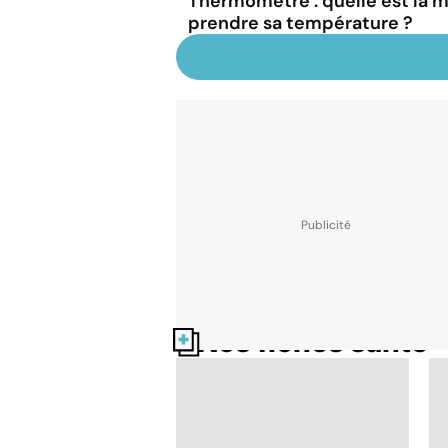
Thermomètre : quelle est la ma
prendre sa température ?
Nos fiches santé