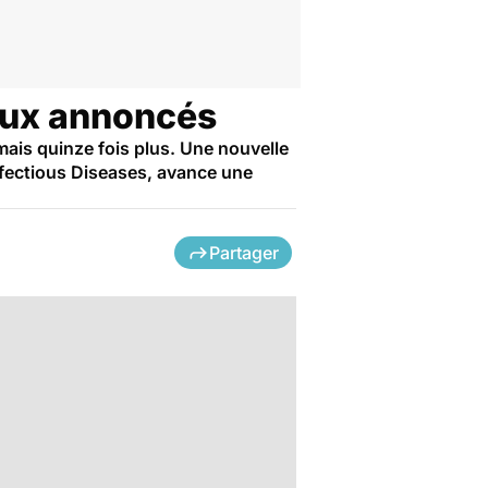
ceux annoncés
mais quinze fois plus. Une nouvelle
Infectious Diseases, avance une
Partager