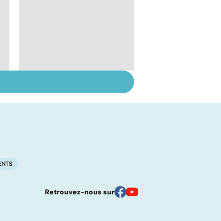
Tout savoir sur le
virus de la grippe
ENTS
Retrouvez-nous sur