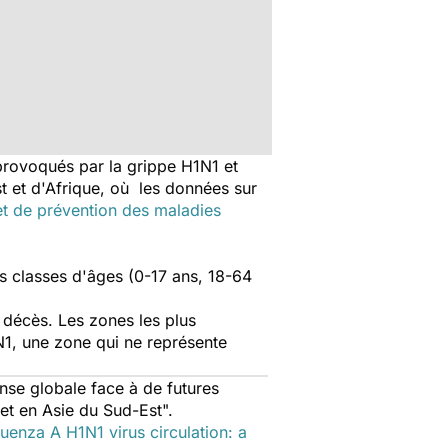
provoqués par la grippe H1N1 et
st et d'Afrique, où les données sur
et de prévention des maladies
is classes d'âges (0-17 ans, 18-64
 décès. Les zones les plus
1N1, une zone qui ne représente
onse globale face à de futures
et en Asie du Sud-Est".
uenza A H1N1 virus circulation: a