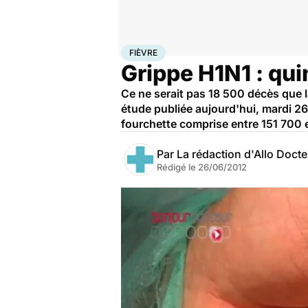
Accueil
Santé
Maladies
Fièvre
FIÈVRE
Grippe H1N1 : qu
Ce ne serait pas 18 500 décès que l
étude publiée aujourd'hui, mardi 26
fourchette comprise entre 151 700 
Par
La rédaction d'Allo Doct
Rédigé le
26/06/2012