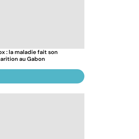
x : la maladie fait son
arition au Gabon