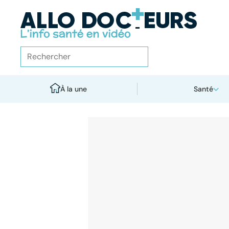
À la une
Santé