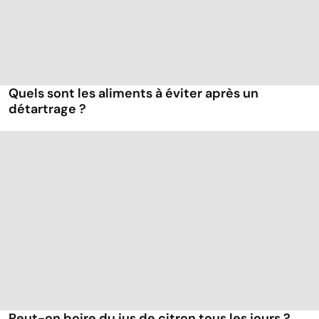
Quels sont les aliments à éviter après un
détartrage ?
Peut-on boire du jus de citron tous les jours ?