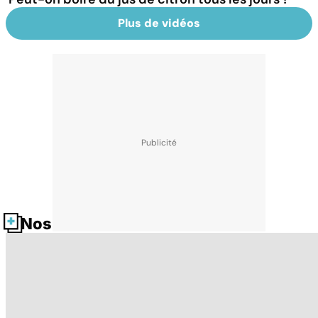
Plus de vidéos
Nos fiches santé