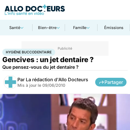
Santé
Bien-être
Famille
Émissions
Accueil
Santé
Maladies
Hygiène buccodentaire
HYGIÈNE BUCCODENTAIRE
Gencives : un jet dentaire ?
Que pensez-vous du jet dentaire ?
Par
La rédaction d'Allo Docteurs
Partager
Mis à jour le
09/06/2010