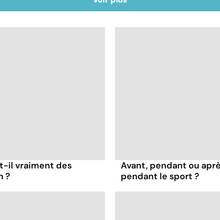
t-il vraiment des
Avant, pendant ou apr
n ?
pendant le sport ?