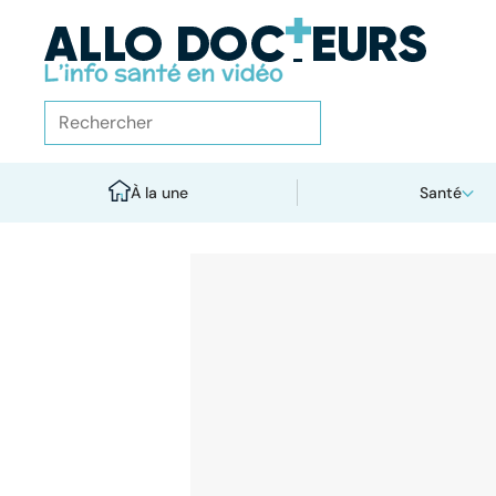
À la une
Santé