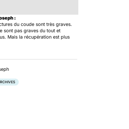
oseph :
actures du coude sont très graves.
 ne sont pas graves du tout et
us. Mais la récupération est plus
oseph
RCHIVES