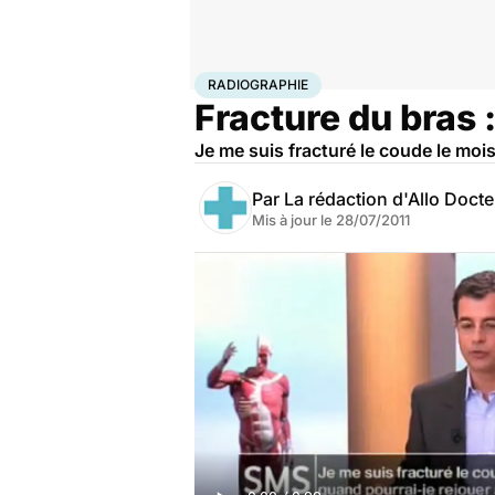
Accueil
Santé
Maladies
Radiographie
RADIOGRAPHIE
Fracture du bras :
Je me suis fracturé le coude le mois
Par
La rédaction d'Allo Doct
Mis à jour le
28/07/2011