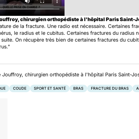
ffroy, chirurgien orthopédiste à l'hôpital Paris Saint-J
ture de la fracture. Une radio est nécessaire. Certaines fr
mérus, le radius et le cubitus. Certaines fractures du radius
suite. On récupère très bien de certaines fractures du cubit
rus."
ouffroy, chirurgien orthopédiste à l'hôpital Paris Saint-J
QUE
COUDE
SPORT ET SANTÉ
BRAS
FRACTURE DU BRAS
A