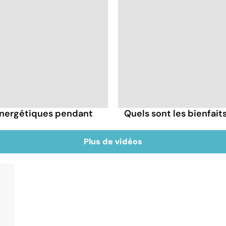
énergétiques pendant
Quels sont les bienfai
Plus de vidéos