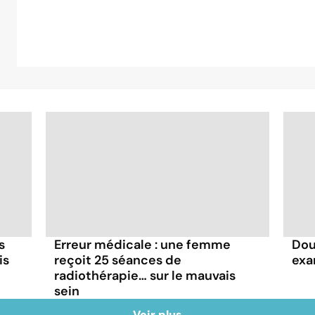
s
Erreur médicale : une femme
Dou
is
reçoit 25 séances de
exa
radiothérapie… sur le mauvais
sein
Voir plus