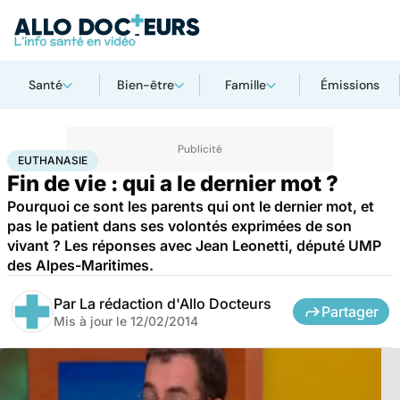
Santé
Bien-être
Famille
Émissions
Accueil
Santé
Euthanasie
EUTHANASIE
Fin de vie : qui a le dernier mot ?
Pourquoi ce sont les parents qui ont le dernier mot, et
pas le patient dans ses volontés exprimées de son
vivant ? Les réponses avec Jean Leonetti, député UMP
des Alpes-Maritimes.
Par
La rédaction d'Allo Docteurs
Partager
Mis à jour le
12/02/2014