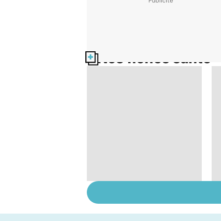
Nos fiches santé
Comment tenir ses
bonnes résolutions