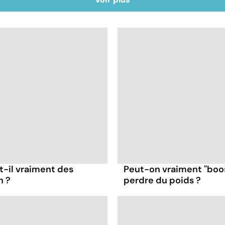
t-il vraiment des
Peut-on vraiment "boo
n ?
perdre du poids ?