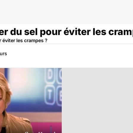
 du sel pour éviter les cram
ur éviter les crampes ?
eurs