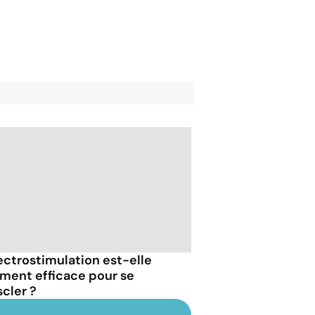
lectrostimulation est-elle
iment efficace pour se
cler ?