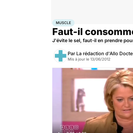
Accueil
Bien-être
Sport santé
Muscle
MUSCLE
Faut-il consommer
J'évite le sel, faut-il en prendre po
Par
La rédaction d'Allo Doct
Mis à jour le
13/06/2012