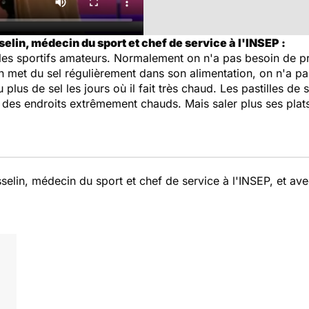
elin, médecin du sport et chef de service à l'INSEP :
 les sportifs amateurs. Normalement on n'a pas besoin de p
met du sel régulièrement dans son alimentation, on n'a pa
 plus de sel les jours où il fait très chaud. Les pastilles de
 des endroits extrêmement chauds. Mais saler plus ses plats 
selin, médecin du sport et chef de service à l'INSEP, et av