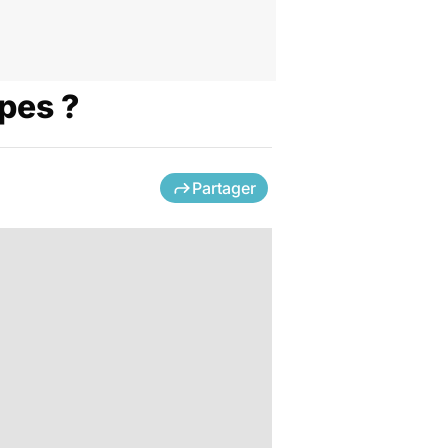
pes ?
Partager