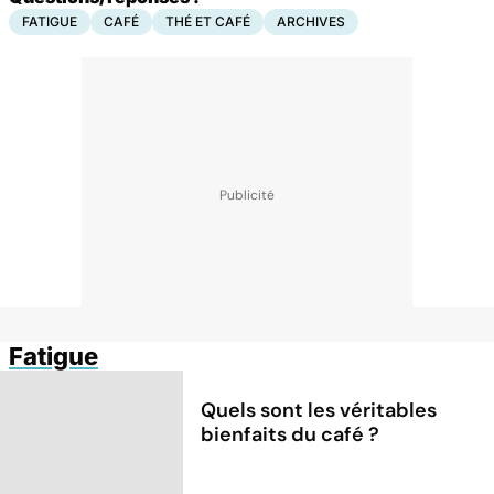
FATIGUE
CAFÉ
THÉ ET CAFÉ
ARCHIVES
Fatigue
Quels sont les véritables
bienfaits du café ?