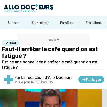
Santé
Bien-être
Famille
Émissions
Accueil
Santé
Fatigue
FATIGUE
Faut-il arrêter le café quand on est
fatigué ?
Est-ce une bonne idée d'arrêter le café quand on est
fatigué ?
Par
La rédaction d'Allo Docteurs
Partager
Mis à jour le
19/03/2015