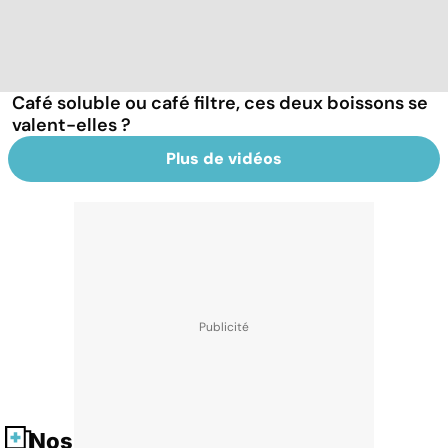
Café soluble ou café filtre, ces deux boissons se
valent-elles ?
Plus de vidéos
Nos fiches santé