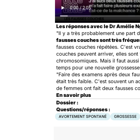
Les réponses avec le Dr Amélie N
"Il y a très probablement une part
fausses couches sont très fréque
fausses couches répétées. C'est vra
couches peuvent arriver, elles sont
chromosomiques. Mais il faut aussi p
temps pour une nouvelle grossesse
"Faire des examens après deux faus
était très faible. C'est souvent un
de femmes ont fait deux fausses co
En savoir plus
Dossier :
Questions/réponses :
AVORTEMENT SPONTANÉ
GROSSESSE