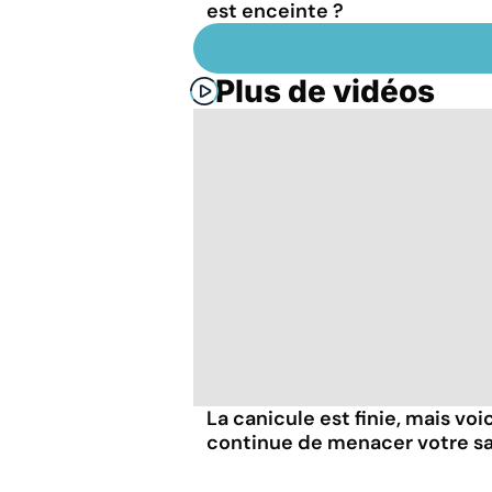
est enceinte ?
Plus de vidéos
La canicule est finie, mais voi
continue de menacer votre s