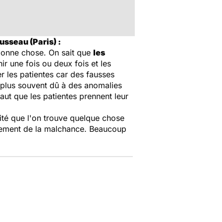
sseau (Paris) :
 bonne chose. On sait que
les
nir une fois ou deux fois et les
r les patientes car des fausses
e plus souvent dû à des anomalies
faut que les patientes prennent leur
ité que l'on trouve quelque chose
ablement de la malchance. Beaucoup