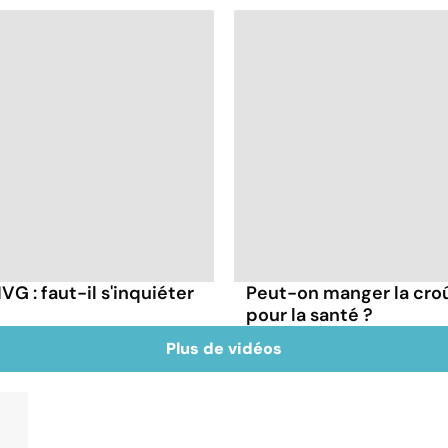
G : faut-il s'inquiéter
Peut-on manger la cro
pour la santé ?
Plus de vidéos