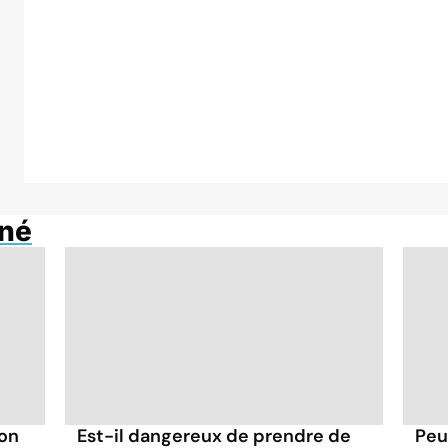
né
 on
Est-il dangereux de prendre de
Peu