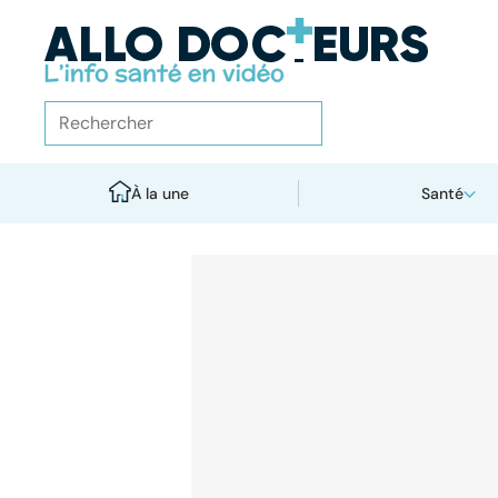
À la une
Santé