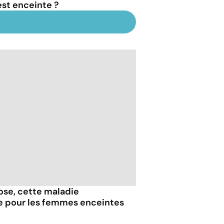
est enceinte ?
iose, cette maladie
e pour les femmes enceintes