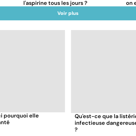
l'aspirine tous les jours ?
on 
Voir plus
ci pourquoi elle
Qu'est-ce que la listér
anté
infectieuse dangereus
?