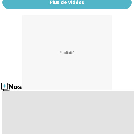
Plus de vidéos
Nos fiches santé