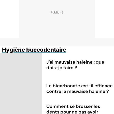
Hygiène buccodentaire
J'ai mauvaise haleine : que
dois-je faire ?
Le bicarbonate est-il efficace
contre la mauvaise haleine ?
Comment se brosser les
dents pour ne pas avoir