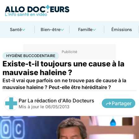
Santé
Bien-être
Famille
Émissions
Accueil
Santé
Hygiène buccodentaire
HYGIÈNE BUCCODENTAIRE
Existe-t-il toujours une cause à la
mauvaise haleine ?
Est-il vrai que parfois on ne trouve pas de cause à la
mauvaise haleine ? Peut-elle être héréditaire ?
Par
La rédaction d'Allo Docteurs
Partager
Mis à jour le
06/05/2013