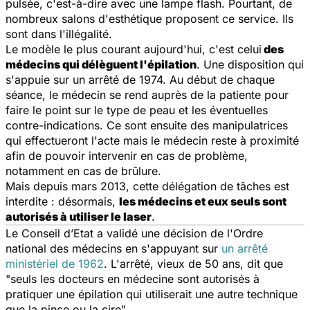
pulsée, c'est-à-dire avec une lampe flash. Pourtant, de
nombreux salons d'esthétique proposent ce service. Ils
sont dans l'illégalité.
Le modèle le plus courant aujourd'hui, c'est celui
des
médecins qui délèguent l'épilation
. Une disposition qui
s'appuie sur un arrêté de 1974. Au début de chaque
séance, le médecin se rend auprès de la patiente pour
faire le point sur le type de peau et les éventuelles
contre-indications. Ce sont ensuite des manipulatrices
qui effectueront l'acte mais le médecin reste à proximité
afin de pouvoir intervenir en cas de problème,
notamment en cas de brûlure.
Mais depuis mars 2013, cette délégation de tâches est
interdite : désormais,
les médecins et eux seuls sont
autorisés à utiliser le laser
.
Le Conseil d’Etat a validé une décision de l'Ordre
national des médecins en s'appuyant sur
un arrêté
ministériel de 1962
. L'arrêté, vieux de 50 ans, dit que
"
seuls les docteurs en médecine sont autorisés à
pratiquer une épilation qui utiliserait une autre technique
que la pince ou la cire".