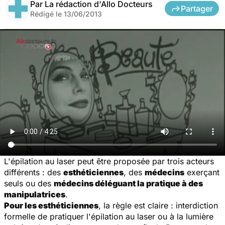
Par
La rédaction d'Allo Docteurs
Partager
Rédigé le
13/06/2013
L'épilation au laser peut être proposée par trois acteurs
différents : des
esthéticiennes
, des
médecins
exerçant
seuls ou des
médecins déléguant la pratique à des
manipulatrices
.
Pour les esthéticiennes
, la règle est claire : interdiction
formelle de pratiquer l'épilation au laser ou à la lumière