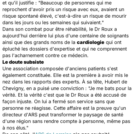
et qu'il justifie : "Beaucoup de personnes qui me
reprochent d'avoir pris un risque avec eux, avaient un
risque spontané élevé, c'est-à-dire un risque de mourir
dans les jours ou les semaines qui suivaient."
Dans son combat pour être réhabilité, le Dr Roux a
aujourd'hui derrière lui plus d'une centaine de soignants
ainsi que des grands noms de la
cardiologie
qui ont
épluché les dossiers d'expertise et qui ne comprennent
pas l'acharnement contre ce médecin.
Le doute subsiste
Une association composée d'anciens patients s'est
également constituée. Elle est la première à avoir mis le
nez dans les rapports des experts. À sa tête, Hubert de
Chevigny, en a puisé une conviction : "Je me bats pour la
vérité. Et la vérité c'est que le Dr Roux a été accusé de
façon injuste. On lui a fermé son service sans que
personne ne réagisse. Cette affaire est la preuve qu'un
directeur d'ARS peut transformer le paysage de santé
d'une région sans rendre compte à personne, même pas
à nos élus."