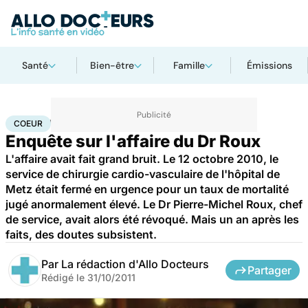
Santé
Bien-être
Famille
Émissions
Accueil
Santé
Maladies
Maladies cardiaques
Coeur
COEUR
Enquête sur l'affaire du Dr Roux
L'affaire avait fait grand bruit. Le 12 octobre 2010, le
service de chirurgie cardio-vasculaire de l'hôpital de
Metz était fermé en urgence pour un taux de mortalité
jugé anormalement élevé. Le Dr Pierre-Michel Roux, chef
de service, avait alors été révoqué. Mais un an après les
faits, des doutes subsistent.
Par
La rédaction d'Allo Docteurs
Partager
Rédigé le
31/10/2011