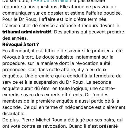
De son côté, l'
ARS de Lorraine
n'a pas souhaité
répondre à nos questions. Elle affirme ne pas vouloir
communiquer sur ce dossier et estime l'affaire bouclée.
Pour le Dr Roux, l'affaire est loin d'être terminée.
L'ancien chef de service a déposé 3 recours devant le
tribunal administratif
. Des actions qui peuvent prendre
des années.
Révoqué à tort ?
En attendant, il est difficile de savoir si le praticien a été
révoqué à tort. Le doute subsiste, notamment sur la
procédure, sur la manière dont la révocation a été
prononcée. Car dans cette affaire, il y a eu deux
enquêtes. Une première qui a conduit à la fermeture du
service et à la suspension du Dr Roux. La seconde
enquête aurait dû être, en toute logique, une contre-
expertise avec des experts différents. Or l'un des
membres de la première enquête a aussi participé à la
seconde. Ce qui en terme d'indépendance est clairement
discutable.
De plus, Pierre-Michel Roux a été jugé par ses pairs, qui
ont voté contre sa révocation. Quand il s'est présenté