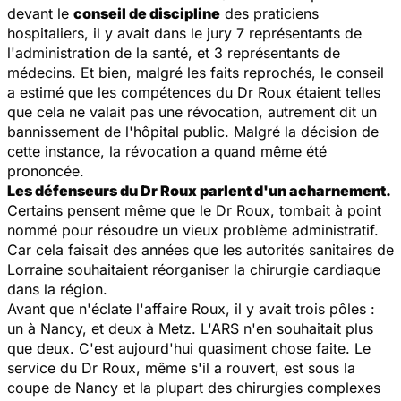
devant le
conseil de discipline
des praticiens
hospitaliers, il y avait dans le jury 7 représentants de
l'administration de la santé, et 3 représentants de
médecins. Et bien, malgré les faits reprochés, le conseil
a estimé que les compétences du Dr Roux étaient telles
que cela ne valait pas une révocation, autrement dit un
bannissement de l'hôpital public. Malgré la décision de
cette instance, la révocation a quand même été
prononcée.
Les défenseurs du Dr Roux parlent d'un acharnement.
Certains pensent même que le Dr Roux, tombait à point
nommé pour résoudre un vieux problème administratif.
Car cela faisait des années que les autorités sanitaires de
Lorraine souhaitaient réorganiser la chirurgie cardiaque
dans la région.
Avant que n'éclate l'affaire Roux, il y avait trois pôles :
un à Nancy, et deux à Metz. L'ARS n'en souhaitait plus
que deux. C'est aujourd'hui quasiment chose faite. Le
service du Dr Roux, même s'il a rouvert, est sous la
coupe de Nancy et la plupart des chirurgies complexes