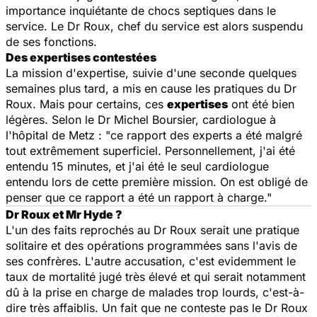
importance inquiétante de chocs septiques dans le
service. Le Dr Roux, chef du service est alors suspendu
de ses fonctions.
Des expertises contestées
La mission d'expertise, suivie d'une seconde quelques
semaines plus tard, a mis en cause les pratiques du Dr
Roux. Mais pour certains, ces
expertises
ont été bien
légères. Selon le Dr Michel Boursier, cardiologue à
l'hôpital de Metz : "ce rapport des experts a été malgré
tout extrêmement superficiel. Personnellement, j'ai été
entendu 15 minutes, et j'ai été le seul cardiologue
entendu lors de cette première mission. On est obligé de
penser que ce rapport a été un rapport à charge."
Dr Roux et Mr Hyde ?
L'un des faits reprochés au Dr Roux serait une pratique
solitaire et des opérations programmées sans l'avis de
ses confrères. L'autre accusation, c'est evidemment le
taux de mortalité jugé très élevé et qui serait notamment
dû à la prise en charge de malades trop lourds, c'est-à-
dire très affaiblis. Un fait que ne conteste pas le Dr Roux