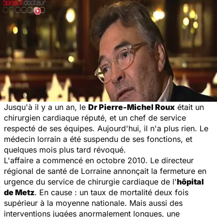
Jusqu'à il y a un an, le
Dr Pierre-Michel Roux
était un
chirurgien cardiaque réputé, et un chef de service
respecté de ses équipes. Aujourd'hui, il n'a plus rien. Le
médecin lorrain a été suspendu de ses fonctions, et
quelques mois plus tard révoqué.
L'affaire a commencé en octobre 2010. Le directeur
régional de santé de Lorraine annonçait la fermeture en
urgence du service de chirurgie cardiaque de l'
hôpital
de Metz
. En cause : un taux de mortalité deux fois
supérieur à la moyenne nationale. Mais aussi des
interventions jugées anormalement longues, une