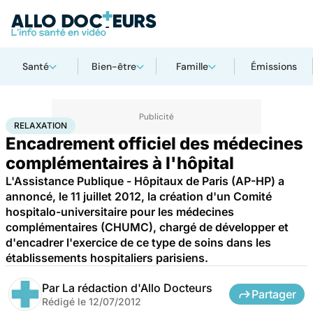
Santé
Bien-être
Famille
Émissions
Accueil
Bien-être
Relaxation
RELAXATION
Encadrement officiel des médecines
complémentaires à l'hôpital
L'Assistance Publique - Hôpitaux de Paris (AP-HP) a
annoncé, le 11 juillet 2012, la création d'un Comité
hospitalo-universitaire pour les médecines
complémentaires (CHUMC), chargé de développer et
d'encadrer l'exercice de ce type de soins dans les
établissements hospitaliers parisiens.
Par
La rédaction d'Allo Docteurs
Partager
Rédigé le
12/07/2012