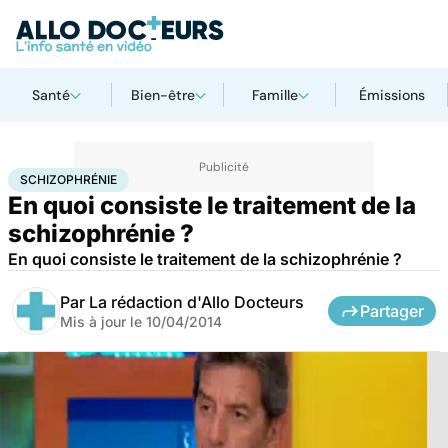
Santé
Bien-être
Famille
Émissions
Accueil
Bien-être
Psycho
Schizophrénie
SCHIZOPHRÉNIE
En quoi consiste le traitement de la
schizophrénie ?
En quoi consiste le traitement de la schizophrénie ?
Par
La rédaction d'Allo Docteurs
Partager
Mis à jour le
10/04/2014