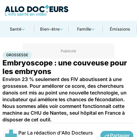
Santé
Bien-être
Famille
Émissions
Accueil
Famille
Procréation
Grossesse
GROSSESSE
Embryoscope : une couveuse pour
les embryons
Environ 23 % seulement des FIV aboutissent à une
grossesse. Pour améliorer ce score, des chercheurs
danois ont mis au point une nouvelle technologie, un
incubateur qui améliore les chances de fécondation.
Nous sommes allés voir comment fonctionnait cette
machine au CHU de Nantes, seul hôpital en France à
disposer de cet outil.
Par
La rédaction d'Allo Docteurs
Partager