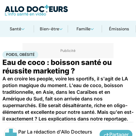
Santé
Bien-être
Famille
Émissions
Accueil
Santé
Maladies
Poids, obésité
POIDS, OBÉSITÉ
Eau de coco : boisson santé ou
réussite marketing ?
A en croire les people, voire les sportifs, il s'agit de LA
potion magique du moment. L'eau de coco, boisson
traditionnelle, en Asie, dans les Caraïbes et en
Amérique du Sud, fait son arrivée dans nos
supermarchés. Elle serait désaltérante, riche en oligo-
éléments et excellente pour notre santé. Mais qu'en est-
il exactement ? Les explications dans notre reportage.
Par
La rédaction d'Allo Docteurs
Partager