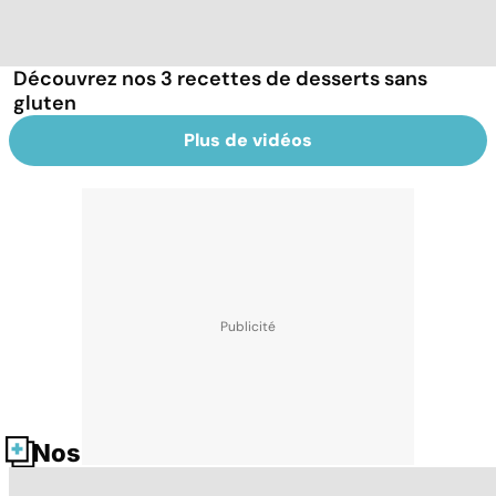
Découvrez nos 3 recettes de desserts sans
gluten
Plus de vidéos
Nos fiches santé