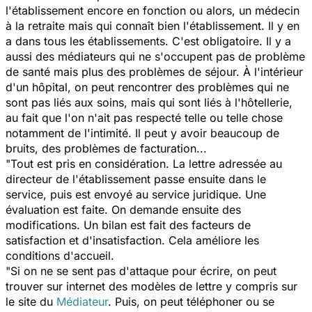
l'établissement encore en fonction ou alors, un médecin
à la retraite mais qui connaît bien l'établissement. Il y en
a dans tous les établissements. C'est obligatoire. Il y a
aussi des médiateurs qui ne s'occupent pas de problème
de santé mais plus des problèmes de séjour. À l'intérieur
d'un hôpital, on peut rencontrer des problèmes qui ne
sont pas liés aux soins, mais qui sont liés à l'hôtellerie,
au fait que l'on n'ait pas respecté telle ou telle chose
notamment de l'intimité. Il peut y avoir beaucoup de
bruits, des problèmes de facturation...
"Tout est pris en considération. La lettre adressée au
directeur de l'établissement passe ensuite dans le
service, puis est envoyé au service juridique. Une
évaluation est faite. On demande ensuite des
modifications. Un bilan est fait des facteurs de
satisfaction et d'insatisfaction. Cela améliore les
conditions d'accueil.
"Si on ne se sent pas d'attaque pour écrire, on peut
trouver sur internet des modèles de lettre y compris sur
le site du
Médiateur
. Puis, on peut téléphoner ou se