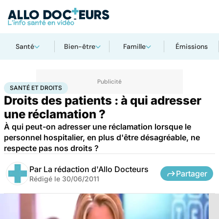
Santé
Bien-être
Famille
Émissions
Accueil
Santé
Santé et droits
SANTÉ ET DROITS
Droits des patients : à qui adresser
une réclamation ?
À qui peut-on adresser une réclamation lorsque le
personnel hospitalier, en plus d'être désagréable, ne
respecte pas nos droits ?
Par
La rédaction d'Allo Docteurs
Partager
Rédigé le
30/06/2011