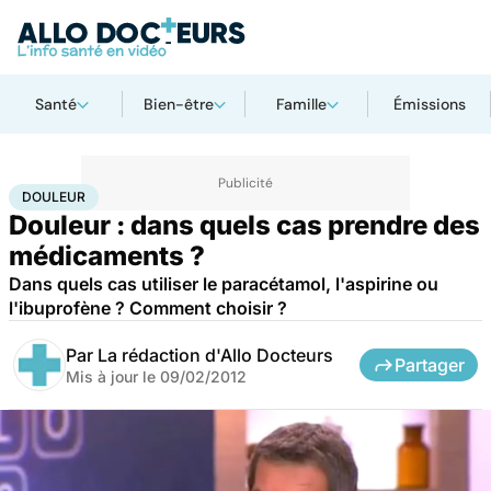
Santé
Bien-être
Famille
Émissions
Accueil
Santé
Maladies
Douleur
DOULEUR
Douleur : dans quels cas prendre des
médicaments ?
Dans quels cas utiliser le paracétamol, l'aspirine ou
l'ibuprofène ? Comment choisir ?
Par
La rédaction d'Allo Docteurs
Partager
Mis à jour le
09/02/2012