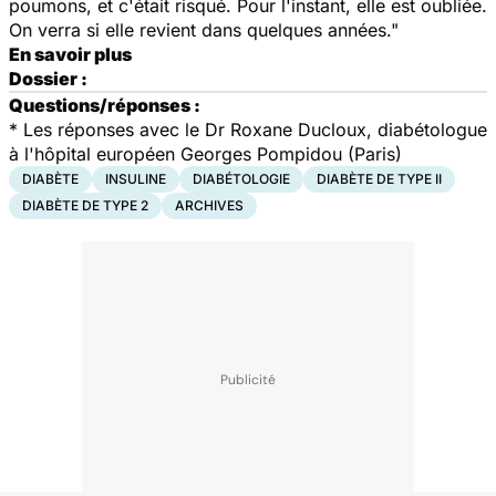
poumons, et c'était risqué. Pour l'instant, elle est oubliée.
On verra si elle revient dans quelques années."
En savoir plus
Dossier :
Questions/réponses :
*
Les réponses avec le Dr Roxane Ducloux, diabétologue
à l'hôpital européen Georges Pompidou (Paris)
DIABÈTE
INSULINE
DIABÉTOLOGIE
DIABÈTE DE TYPE II
DIABÈTE DE TYPE 2
ARCHIVES