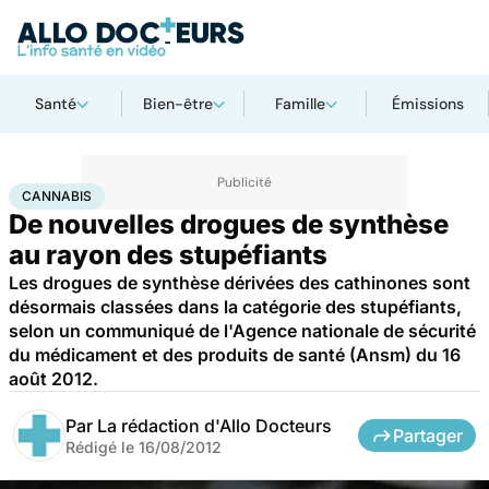
Santé
Bien-être
Famille
Émissions
Accueil
Santé
Maladies
Cannabis
CANNABIS
De nouvelles drogues de synthèse
au rayon des stupéfiants
Les drogues de synthèse dérivées des cathinones sont
désormais classées dans la catégorie des stupéfiants,
selon un communiqué de l'Agence nationale de sécurité
du médicament et des produits de santé (Ansm) du 16
août 2012.
Par
La rédaction d'Allo Docteurs
Partager
Rédigé le
16/08/2012