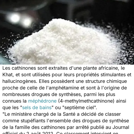
Les cathinones sont extraites d'une plante africaine, le
Khat, et sont utilisées pour leurs propriétés stimulantes et
hallucinogènes. Elles possèdent une structure chimique
proche de celle de l'amphétamine et sont à l'origine de
nombreuses drogues de synthèses, parmi les plus
connues la
méphédrone
(4-methylmethcathinone) ainsi
que les "
sels de bains
" ou "septième ciel".
"Le ministère chargé de la Santé a décidé de classer
comme stupéfiants l'ensemble des drogues de synthèse
de la famille des cathinones par arrêté publié au Journal
officiel du 2 août 2012. Ce classement intervient en