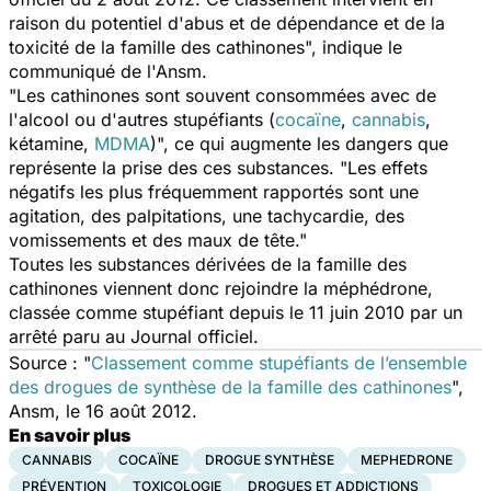
raison du potentiel d'abus et de dépendance et de la
toxicité de la famille des cathinones", indique le
communiqué de l'Ansm.
"Les cathinones sont souvent consommées avec de
l'alcool ou d'autres stupéfiants (
cocaïne
,
cannabis
,
kétamine,
MDMA
)", ce qui augmente les dangers que
représente la prise des ces substances. "Les effets
négatifs les plus fréquemment rapportés sont une
agitation, des palpitations, une tachycardie, des
vomissements et des maux de tête."
Toutes les substances dérivées de la famille des
cathinones viennent donc rejoindre la méphédrone,
classée comme stupéfiant depuis le 11 juin 2010 par un
arrêté paru au Journal officiel.
Source : "
Classement comme stupéfiants de l’ensemble
des drogues de synthèse de la famille des cathinones
",
Ansm, le 16 août 2012.
En savoir plus
CANNABIS
COCAÏNE
DROGUE SYNTHÈSE
MEPHEDRONE
PRÉVENTION
TOXICOLOGIE
DROGUES ET ADDICTIONS