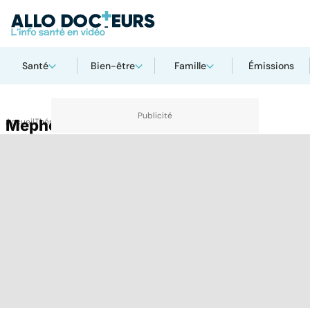
Santé
Bien-être
Famille
Émissions
Accueil
Mephedrone
Thématiques