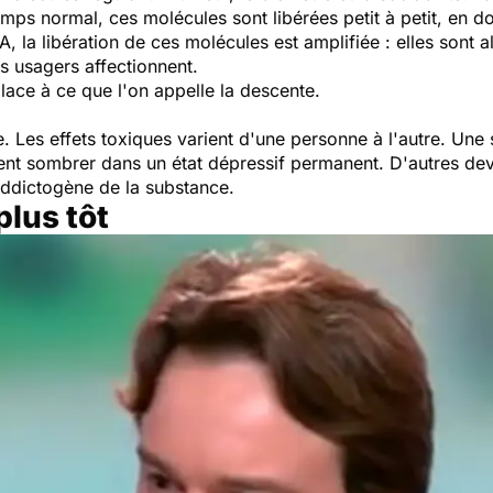
mps normal, ces molécules sont libérées petit à petit, en d
 la libération de ces molécules est amplifiée : elles sont a
les usagers affectionnent.
place à ce que l'on appelle la descente.
Les effets toxiques varient d'une personne à l'autre. Une se
uvent sombrer dans un état dépressif permanent. D'autres de
addictogène de la substance.
plus tôt