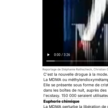
Reportage de Stéphanie Rathscheck, Christian Ga
C'est la nouvelle drogue à la mo
La MDMA ou méthylendioxymétamphéta
Elle se présente sous forme de cris
dans les boîtes de nuit, auprès de
l'ecstasy. 150 000 seraient utilisate
Euphorie chimique
La MDMA perturbe la libération de mo