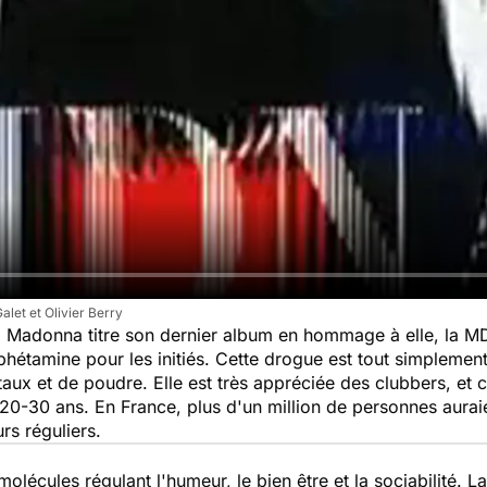
let et Olivier Berry
de. Madonna titre son dernier album en hommage à elle, 
mine pour les initiés. Cette drogue est tout simplement l
taux et de poudre. Elle est très appréciée des clubbers, et 
s 20-30 ans. En France, plus d'un million de personnes aur
urs réguliers.
lécules régulant l'humeur, le bien être et la sociabilité. La