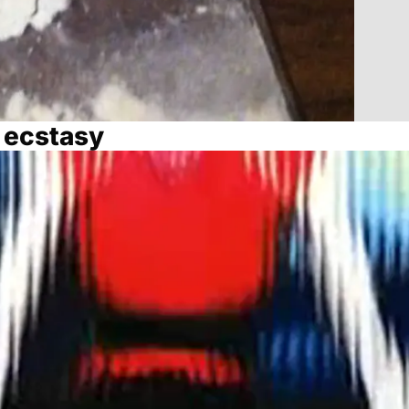
 ecstasy