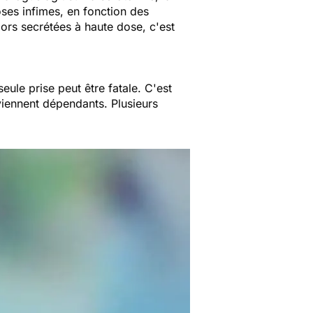
oses infimes, en fonction des
lors secrétées à haute dose, c'est
ule prise peut être fatale. C'est
viennent dépendants. Plusieurs