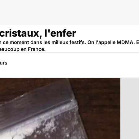
icologie
ristaux, l'enfer
n ce moment dans les milieux festifs. On l'appelle MDMA. El
beaucoup en France.
eurs