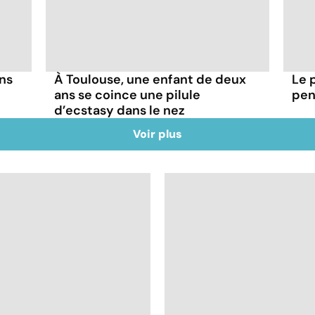
ns
À Toulouse, une enfant de deux
Le 
ans se coince une pilule
pen
d’ecstasy dans le nez
Voir plus