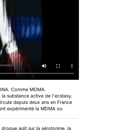
la MDNA. Comme MDMA.
a substance active de l'ecstasy.
circule depuis deux ans en France
aient expérimenté la MDMA ou
 drogue agit sur la sérotonine, la