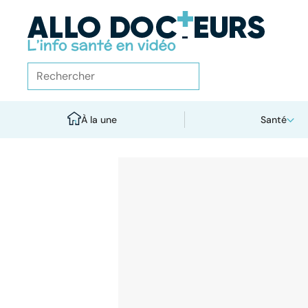
À la une
Santé