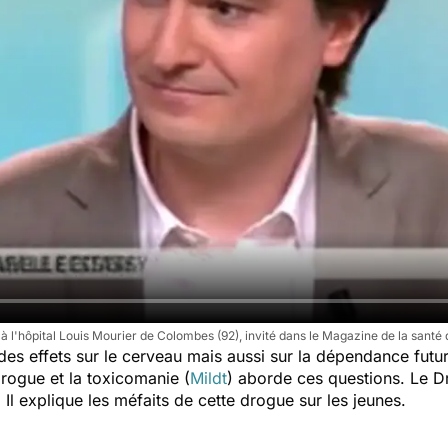
à l'hôpital Louis Mourier de Colombes (92), invité dans le Magazine de la santé 
s effets sur le cerveau mais aussi sur la dépendance futur
 drogue et la toxicomanie (
Mildt
) aborde ces questions. Le D
Il explique les méfaits de cette drogue sur les jeunes.