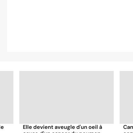
de
Elle devient aveugle d'un oeil à
Can