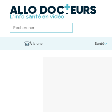
À la une
Santé