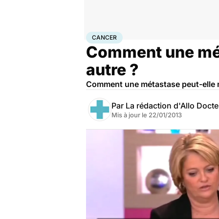
Accueil
Santé
Maladies
Cancer
Cancer
CANCER
Comment une méta
autre ?
Comment une métastase peut-elle mi
Par
La rédaction d'Allo Doct
Mis à jour le
22/01/2013