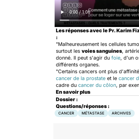
Les réponses avec le Pr. Karim Fi
:
"Malheureusement les cellules tumora
surtout les
voies sanguines
, artér
donné. Il peut s'agir du
foie
, d'un 
différents organes.
"Certains cancers ont plus d'affini
cancer de la prostate
et le
cancer d
cadre du
cancer du côlon
, par exe
En savoir plus
Dossier :
Questions/réponses :
CANCER
MÉTASTASE
ARCHIVES