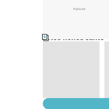
Nos fiches santé
HPV : tout savoir sur