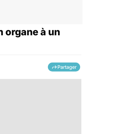
n organe à un
Partager