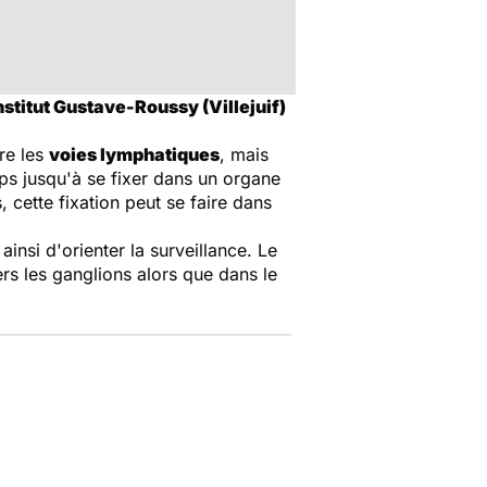
stitut Gustave-Roussy (Villejuif)
ire les
voies lymphatiques
, mais
rps jusqu'à se fixer dans un organe
cette fixation peut se faire dans
insi d'orienter la surveillance. Le
ers les ganglions alors que dans le