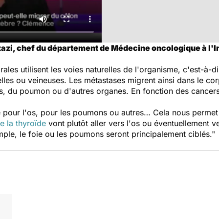
zazi, chef du département de Médecine oncologique à l'In
les utilisent les voies naturelles de l'organisme, c'est-à-d
ielles ou veineuses. Les métastases migrent ainsi dans le co
os, du poumon ou d'autres organes. En fonction des cancers, 
té pour l'os, pour les poumons ou autres… Cela nous permet a
e la thyroïde
vont plutôt aller vers l'os ou éventuellement v
mple, le foie ou les poumons seront principalement ciblés."