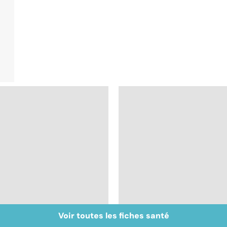
Voir toutes les fiches santé
Faire du sport à
Métastases, le