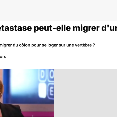
stase peut-elle migrer d'u
grer du côlon pour se loger sur une vertèbre ?
eurs