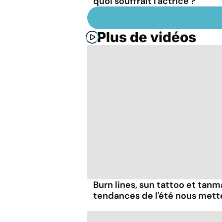
quoi souffrait l'actrice ?
Plus de vidéos
Burn lines, sun tattoo et tanm
tendances de l'été nous mett