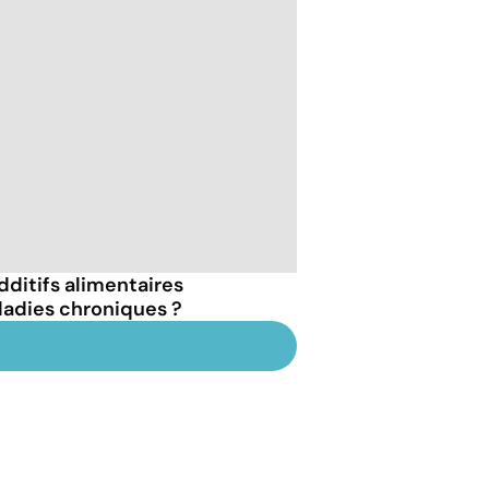
dditifs alimentaires
ladies chroniques ?