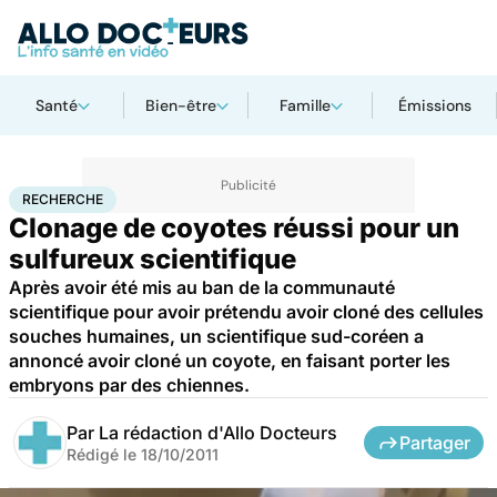
Santé
Bien-être
Famille
Émissions
Accueil
Santé
Maladies
Recherche
RECHERCHE
Clonage de coyotes réussi pour un
sulfureux scientifique
Après avoir été mis au ban de la communauté
scientifique pour avoir prétendu avoir cloné des cellules
souches humaines, un scientifique sud-coréen a
annoncé avoir cloné un coyote, en faisant porter les
embryons par des chiennes.
Par
La rédaction d'Allo Docteurs
Partager
Rédigé le
18/10/2011