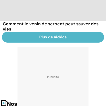
Comment le venin de serpent peut sauver des
vies
Plus de vidéos
Nos fiches santé