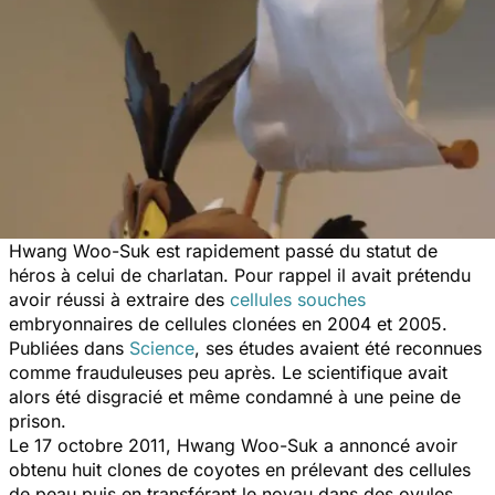
Hwang Woo-Suk est rapidement passé du statut de
héros à celui de charlatan. Pour rappel il avait prétendu
avoir réussi à extraire des
cellules souches
embryonnaires de cellules clonées en 2004 et 2005.
Publiées dans
Science
,
ses études avaient été reconnues
comme frauduleuses peu après. Le scientifique avait
alors été disgracié et même condamné à une peine de
prison.
Le 17 octobre 2011, Hwang Woo-Suk a annoncé avoir
obtenu huit clones de coyotes en prélevant des cellules
de peau puis en transférant le noyau dans des ovules