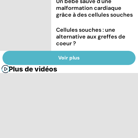
Un bébé sauvé d'une
malformation cardiaque
grâce à des cellules souches
Cellules souches : une
alternative aux greffes de
coeur ?
Voir plus
Plus de vidéos