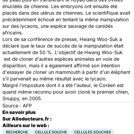
énucléés de chienne. Les embryons ont ensuite été
placés dans des utérus de chiennes. Le scientifique avait
précédemment échoué en tentant la même manipulation
sur des lycaons, une espèce sauvage de canidés
africains.
Lors de sa conférence de presse, Hwang Woo-Suk a
déclaré que le taux de succès de la manipulation était
actuellement de 50 %. L'objectif de Hwang Woo-Suk
est de cloner d'autres espèces animales en voie de
disparition, mais il a également affirmé son intention
d'essayer de cloner un mammouth à partir d'un éléphant
s'il parvenait au même résultat avec le lycaon.
Malgré l'imposture dont il a été l'auteur, le Coréen est
quand même reconnu pour avoir cloné le premier chien,
Snuppy, en 2005.
Source : AFP
En savoir plus
Sur Allodocteurs.fr :
Ailleurs sur le web :
RECHERCHE
CELLULE SOUCHE
CELLULES SOUCHES