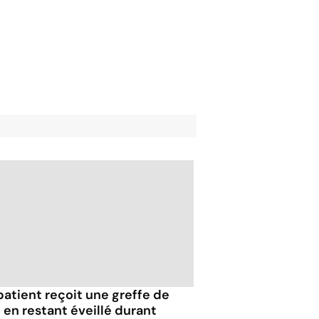
patient reçoit une greffe de
n en restant éveillé durant