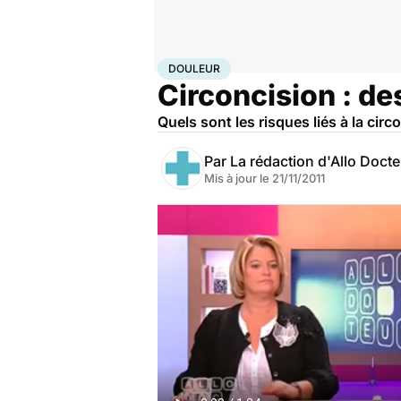
Accueil
Famille
Enfant
Douleur
DOULEUR
Circoncision : de
Quels sont les risques liés à la circ
Par
La rédaction d'Allo Doct
Mis à jour le
21/11/2011