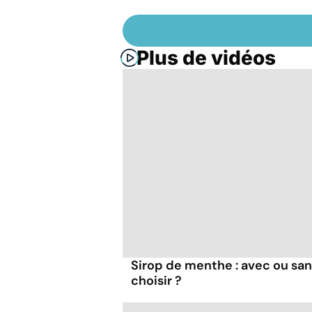
Plus de vidéos
Sirop de menthe : avec ou san
choisir ?