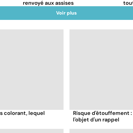
renvoyé aux assises
tou
Voir plus
s colorant, lequel
Risque d'étouffement : 
l'objet d'un rappel