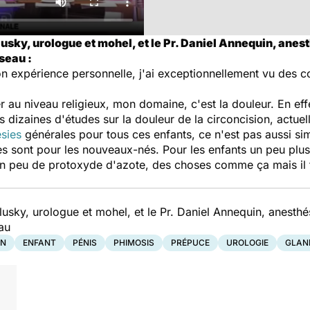
usky, urologue et mohel, et le Pr. Daniel Annequin, anest
seau :
on expérience personnelle, j'ai exceptionnellement vu des 
er au niveau religieux, mon domaine, c'est la douleur. En eff
 dizaines d'études sur la douleur de la circoncision, actuel
sies
générales pour tous ces enfants, ce n'est pas aussi sim
s sont pour les nouveaux-nés. Pour les enfants un peu plus â
n peu de protoxyde d'azote, des choses comme ça mais il 
usky, urologue et mohel, et le Pr. Daniel Annequin, anesthés
au
ON
ENFANT
PÉNIS
PHIMOSIS
PRÉPUCE
UROLOGIE
GLAN