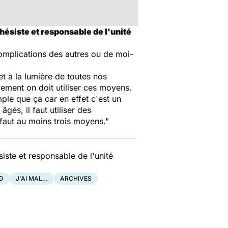
hésiste et responsable de l'unité
complications des autres ou de moi-
et à la lumière de toutes nos
lement on doit utiliser ces moyens.
ple que ça car en effet c'est un
gés, il faut utiliser des
faut au moins trois moyens."
iste et responsable de l'unité
D
J'AI MAL…
ARCHIVES