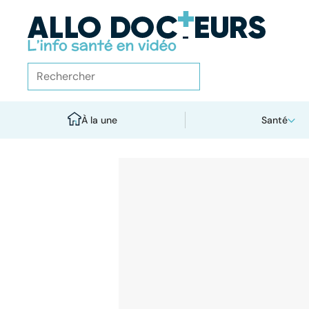
À la une
Santé