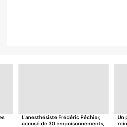
es
L'anesthésiste Frédéric Péchier,
Un 
accusé de 30 empoisonnements,
rei