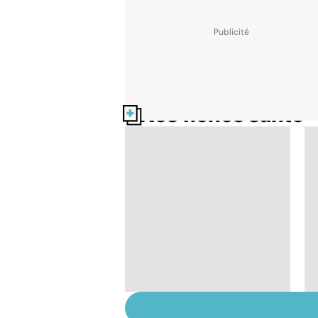
Nos fiches santé
Le tramadol, un