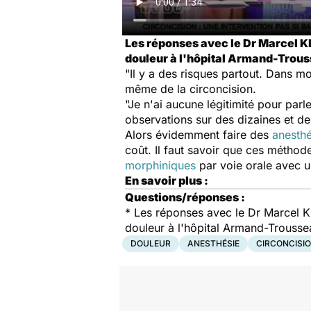
Les réponses avec le Dr Marcel Kl
douleur à l'hôpital Armand-Trous
"Il y a des risques partout. Dans m
même de la circoncision.
"Je n'ai aucune légitimité pour parl
observations sur des dizaines et des
Alors évidemment faire des
anesthé
coût. Il faut savoir que ces méthode
morphiniques
par voie orale avec u
En savoir plus :
Questions/réponses :
*
Les réponses avec le Dr Marcel Kl
douleur à l'hôpital Armand-Trousse
DOULEUR
ANESTHÉSIE
CIRCONCISI