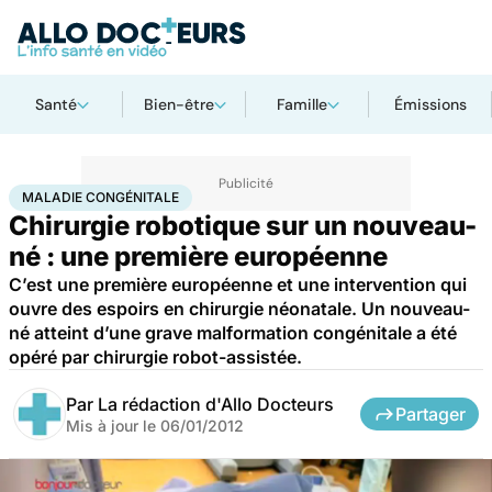
Santé
Bien-être
Famille
Émissions
Accueil
Santé
Maladies
Maladie congénitale
MALADIE CONGÉNITALE
Chirurgie robotique sur un nouveau-
né : une première européenne
C’est une première européenne et une intervention qui
ouvre des espoirs en chirurgie néonatale. Un nouveau-
né atteint d’une grave malformation congénitale a été
opéré par chirurgie robot-assistée.
Par
La rédaction d'Allo Docteurs
Partager
Mis à jour le
06/01/2012