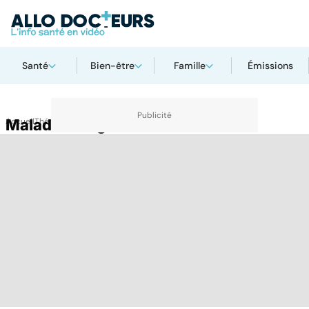
Santé
Bien-être
Famille
Émissions
Accueil
Maladie congénitale
Thématiques