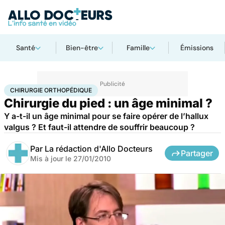
Santé
Bien-être
Famille
Émissions
Accueil
Santé
Maladies
Chirurgie orthopédique
CHIRURGIE ORTHOPÉDIQUE
Chirurgie du pied : un âge minimal ?
Y a-t-il un âge minimal pour se faire opérer de l’hallux
valgus ? Et faut-il attendre de souffrir beaucoup ?
Par
La rédaction d'Allo Docteurs
Partager
Mis à jour le
27/01/2010