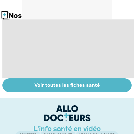
Nos fiches santé
Voir toutes les fiches santé
Tout savoir sur le
Mélanome : le
P
cancer de la
plus redouté des
l
vessie
cancers de la
d
peau