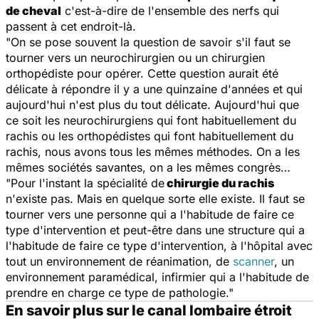
de cheval
c'est-à-dire de l'ensemble des nerfs qui
passent à cet endroit-là.
"On se pose souvent la question de savoir s'il faut se
tourner vers un neurochirurgien ou un chirurgien
orthopédiste pour opérer. Cette question aurait été
délicate à répondre il y a une quinzaine d'années et qui
aujourd'hui n'est plus du tout délicate. Aujourd'hui que
ce soit les neurochirurgiens qui font habituellement du
rachis ou les orthopédistes qui font habituellement du
rachis, nous avons tous les mêmes méthodes. On a les
mêmes sociétés savantes, on a les mêmes congrès…
"Pour l'instant la spécialité de
chirurgie du rachis
n'existe pas. Mais en quelque sorte elle existe. Il faut se
tourner vers une personne qui a l'habitude de faire ce
type d'intervention et peut-être dans une structure qui a
l'habitude de faire ce type d'intervention, à l'hôpital avec
tout un environnement de réanimation, de
scanner
, un
environnement paramédical, infirmier qui a l'habitude de
prendre en charge ce type de pathologie."
En savoir plus sur le canal lombaire étroit