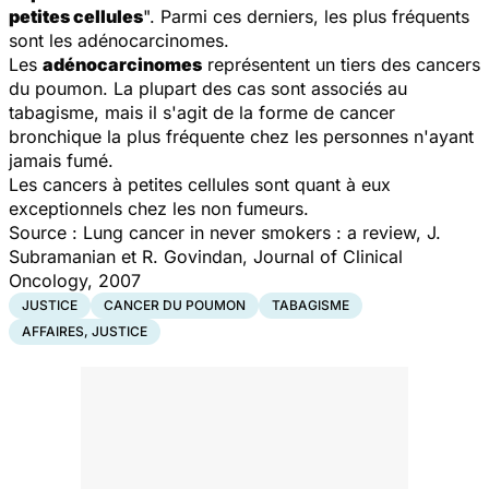
petites cellules
". Parmi ces derniers, les plus fréquents
sont les adénocarcinomes.
Les
adénocarcinomes
représentent un tiers des cancers
du poumon. La plupart des cas sont associés au
tabagisme, mais il s'agit de la forme de cancer
bronchique la plus fréquente chez les personnes n'ayant
jamais fumé.
Les cancers à petites cellules sont quant à eux
exceptionnels chez les non fumeurs.
Source :
Lung cancer in never smokers : a review
, J.
Subramanian et R. Govindan, Journal of Clinical
Oncology, 2007
JUSTICE
CANCER DU POUMON
TABAGISME
AFFAIRES, JUSTICE