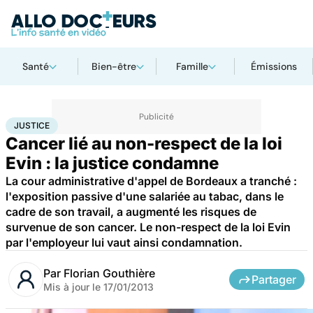
Santé
Bien-être
Famille
Émissions
Accueil
Santé
Maladies
Cancer
Justice
JUSTICE
Cancer lié au non-respect de la loi
Evin : la justice condamne
La cour administrative d'appel de Bordeaux a tranché :
l'exposition passive d'une salariée au tabac, dans le
cadre de son travail, a augmenté les risques de
survenue de son cancer. Le non-respect de la loi Evin
par l'employeur lui vaut ainsi condamnation.
Par
Florian Gouthière
Partager
Mis à jour le
17/01/2013