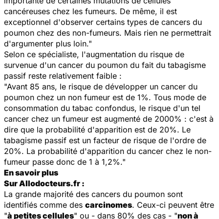
importante de certaines mutations de cellules
cancéreuses chez les fumeurs. De même, il est
exceptionnel d'observer certains types de cancers du
poumon chez des non-fumeurs. Mais rien ne permettrait
d'argumenter plus loin."
Selon ce spécialiste, l'augmentation du risque de
survenue d'un cancer du poumon du fait du tabagisme
passif reste relativement faible :
"Avant 85 ans, le risque de développer un cancer du
poumon chez un non fumeur est de 1%. Tous mode de
consommation du tabac confondus, le risque d'un tel
cancer chez un fumeur est augmenté de 2000% : c'est à
dire que la probabilité d'apparition est de 20%. Le
tabagisme passif est un facteur de risque de l'ordre de
20%. La probabilité d'apparition du cancer chez le non-
fumeur passe donc de 1 à 1,2%."
En savoir plus
Sur Allodocteurs.fr :
La grande majorité des cancers du poumon sont
identifiés comme des
carcinomes
. Ceux-ci peuvent être
"
à petites cellules
" ou - dans 80% des cas - "
non à