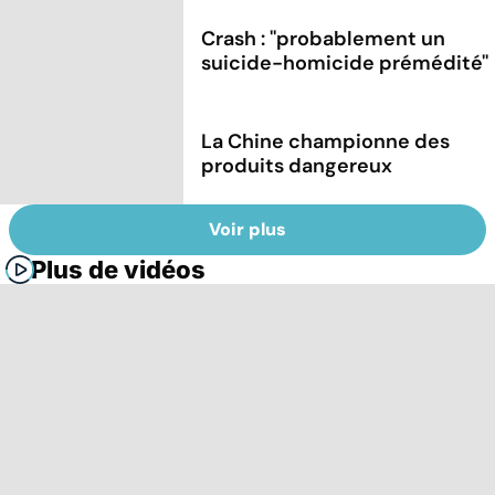
Crash : ''probablement un
suicide-homicide prémédité''
La Chine championne des
produits dangereux
Voir plus
Plus de vidéos