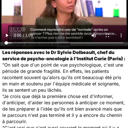
Les réponses avec le Dr Sylvie Dolbeault, chef du
service de psycho-oncologie à l'Institut Curie (Paris) :
"On sait que d'un point de vue psychologique, c'est une
période de grande fragilité. En effets, les patients
racontent souvent qu'alors qu'ils ont beaucoup été pris
en main et soutenu par l'équipe médicale et soignante,
ils se sentent un peu lâchés.
"Je crois que déjà la première chose est d'informer,
d'anticiper, d'aider les personnes à anticiper ce moment,
de les préparer à l'idée qu'ils ont bien avancé mais que
le parcours n'est pas terminé et il y a encore du chemin
à parcourir.
"C'est vrai que c'est aussi souvent le moment où il y a