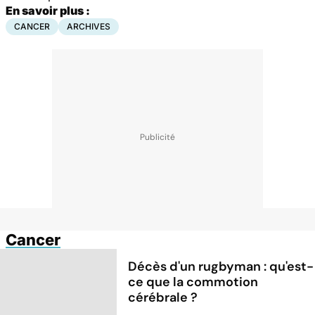
En savoir plus :
CANCER
ARCHIVES
Cancer
Décès d'un rugbyman : qu'est-
ce que la commotion
cérébrale ?