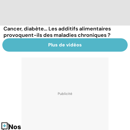
Cancer, diabète... Les additifs alimentaires
provoquent-ils des maladies chroniques ?
Plus de vidéos
Nos fiches santé