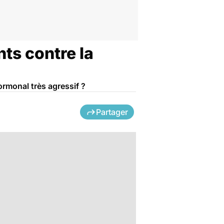
nts contre la
ormonal très agressif ?
Partager