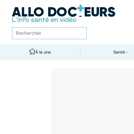
À la une
Santé