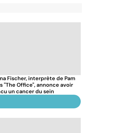
na Fischer, interprète de Pam
s "The Office", annonce avoir
ncu un cancer du sein