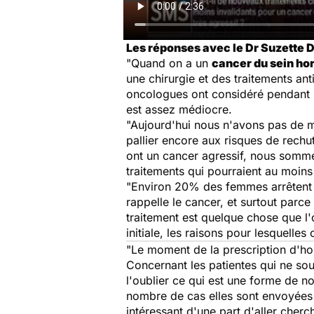
Les réponses avec le Dr Suzette D
"Quand on a un
cancer du sein h
une chirurgie et des traitements an
oncologues ont considéré pendant l
est assez médiocre.
"Aujourd'hui nous n'avons pas de 
pallier encore aux risques de rech
ont un cancer agressif, nous somme
traitements qui pourraient au moins
"Environ 20% des femmes arrêtent l
rappelle le cancer, et surtout parce
traitement est quelque chose que l'
initiale, les raisons pour lesquelles 
"Le moment de la prescription d'ho
Concernant les patientes qui ne souh
l'oublier ce qui est une forme de no
nombre de cas elles sont envoyées c
intéressant d'une part d'aller cherc