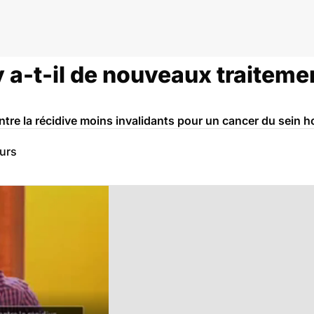
y a-t-il de nouveaux traiteme
ntre la récidive moins invalidants pour un cancer du sein h
eurs