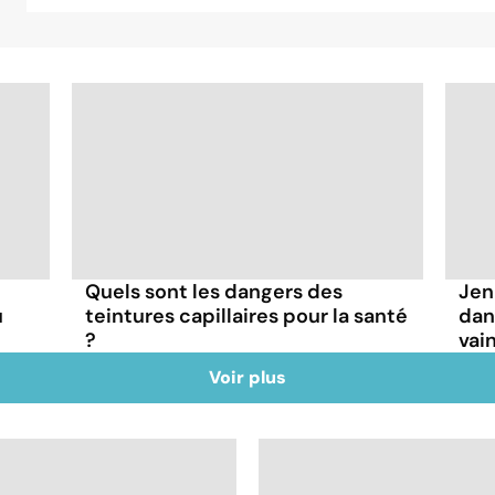
Quels sont les dangers des
Jen
u
teintures capillaires pour la santé
dan
?
vai
Voir plus