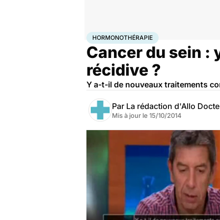
Accueil
Santé
Maladies
Cancer
Hormonothérapie
HORMONOTHÉRAPIE
Cancer du sein : 
récidive ?
Y a-t-il de nouveaux traitements co
Par
La rédaction d'Allo Doct
Mis à jour le
15/10/2014