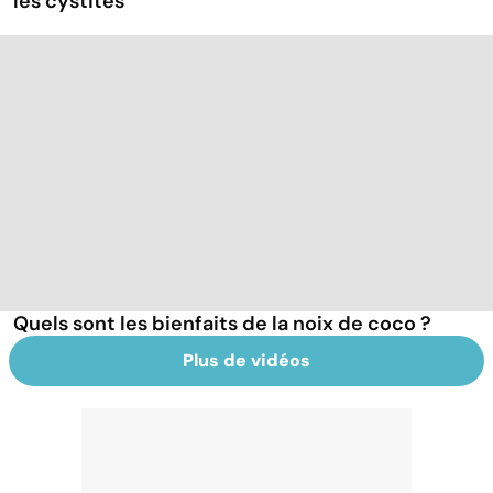
les cystites
Quels sont les bienfaits de la noix de coco ?
Plus de vidéos