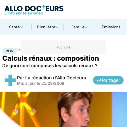
Santé
Bien-être
Famille
Émissions
Accueil
Santé
Maladies
Rein
REIN
Calculs rénaux : composition
De quoi sont composés les calculs rénaux ?
Par
La rédaction d'Allo Docteurs
Partager
Mis à jour le
25/08/2009